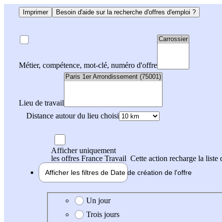
Imprimer
Besoin d'aide sur la recherche d'offres d'emploi ?
Métier, compétence, mot-clé, numéro d'offre
Lieu de travail
Distance autour du lieu choisi
Afficher uniquement
les offres France Travail
Cette action recharge la liste 
Afficher les filtres de
Date de création
de l'offre
Date de création de l'offre
Un jour
Trois jours