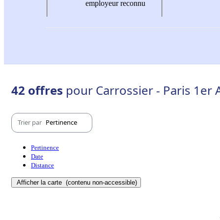
employeur reconnu
42 offres
pour Carrossier - Paris 1er
Trier par
Pertinence
Pertinence
Date
Distance
Afficher la carte
(contenu non-accessible)