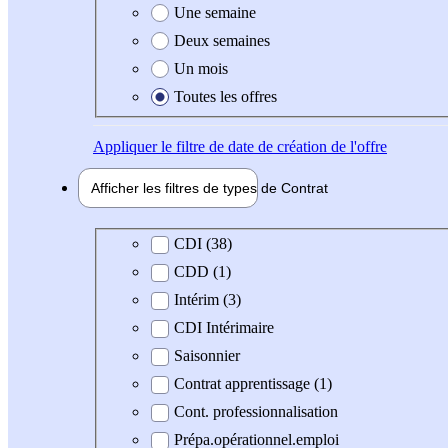
Une semaine
Deux semaines
Un mois
Toutes les offres
Appliquer
le filtre de date de création de l'offre
Afficher les filtres de types de
Contrat
Type de contrat
CDI (38)
CDD (1)
Intérim (3)
CDI Intérimaire
Saisonnier
Contrat apprentissage (1)
Cont. professionnalisation
Prépa.opérationnel.emploi