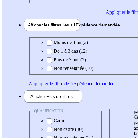
Appliquer
le fil
Afficher les filtres liés à l'
Expérience
demandée
Expérience demandée
Moins de 1 an (2)
De 1 à 3 ans (12)
Plus de 3 ans (7)
Non renseignée (10)
Appliquer
le filtre de l'expérience demandée
Afficher
Plus de
filtres
QUALIFICATION
pa
Ca
Cadre
pa
ac
Non cadre (30)
fa
Non renseignée (12)