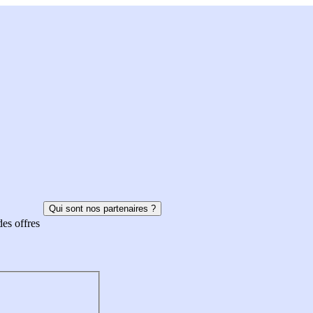
Qui sont nos partenaires ?
des offres