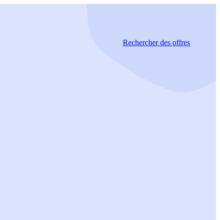
Rechercher
des offres