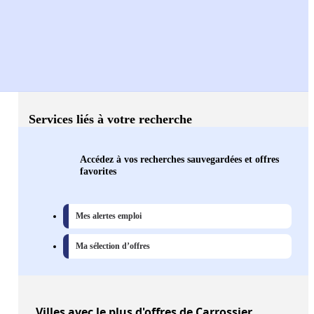
Services liés à votre recherche
Accédez à vos recherches sauvegardées et offres
favorites
Mes alertes emploi
Ma sélection d’offres
Villes
avec le plus d'offres de Carrossier