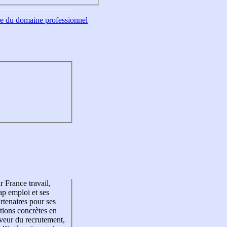
tre du domaine professionnel
r France travail,
p emploi et ses
rtenaires pour ses
tions concrètes en
veur du recrutement,