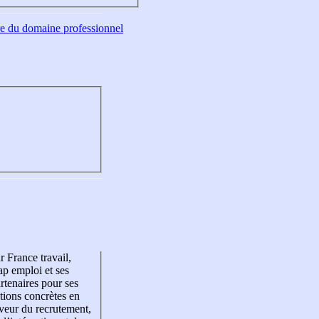
tre du domaine professionnel
r France travail,
p emploi et ses
rtenaires pour ses
tions concrètes en
veur du recrutement,