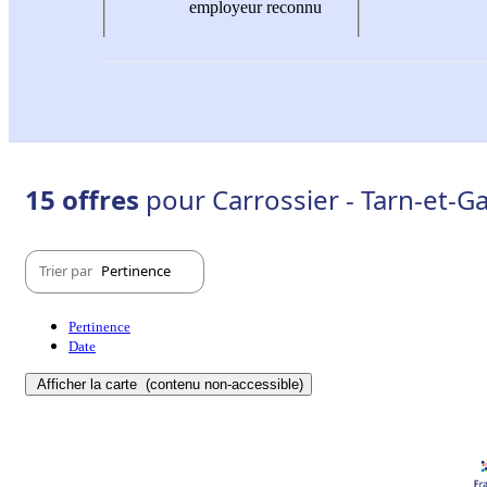
employeur reconnu
15 offres
pour Carrossier - Tarn-et-G
Trier par
Pertinence
Pertinence
Date
Afficher la carte
(contenu non-accessible)