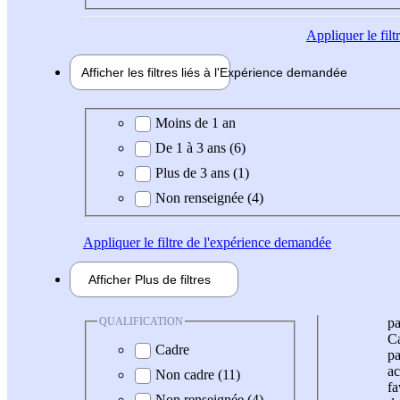
Appliquer
le fil
Afficher les filtres liés à l'
Expérience
demandée
Expérience demandée
Moins de 1 an
De 1 à 3 ans (6)
Plus de 3 ans (1)
Non renseignée (4)
Appliquer
le filtre de l'expérience demandée
Afficher
Plus de
filtres
QUALIFICATION
pa
Ca
Cadre
pa
ac
Non cadre (11)
fa
Non renseignée (4)