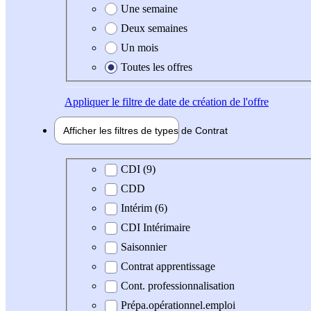
Une semaine
Deux semaines
Un mois
Toutes les offres
Appliquer
le filtre de date de création de l'offre
Afficher les filtres de types de
Contrat
Type de contrat
CDI (9)
CDD
Intérim (6)
CDI Intérimaire
Saisonnier
Contrat apprentissage
Cont. professionnalisation
Prépa.opérationnel.emploi