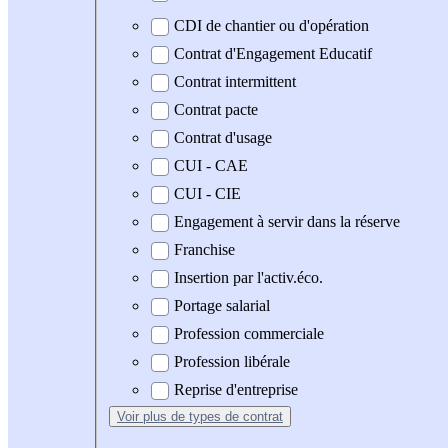
CDI de chantier ou d'opération
Contrat d'Engagement Educatif
Contrat intermittent
Contrat pacte
Contrat d'usage
CUI - CAE
CUI - CIE
Engagement à servir dans la réserve
Franchise
Insertion par l'activ.éco.
Portage salarial
Profession commerciale
Profession libérale
Reprise d'entreprise
Voir plus
de types de contrat