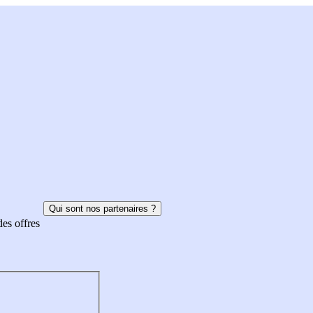
Qui sont nos partenaires ?
des offres