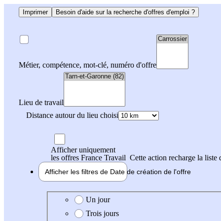
Imprimer
Besoin d'aide sur la recherche d'offres d'emploi ?
Métier, compétence, mot-clé, numéro d'offre
Lieu de travail
Distance autour du lieu choisi
Afficher uniquement
les offres France Travail
Cette action recharge la liste 
Afficher les filtres de
Date de création
de l'offre
Date de création de l'offre
Un jour
Trois jours