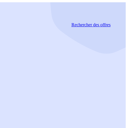
Rechercher
des offres