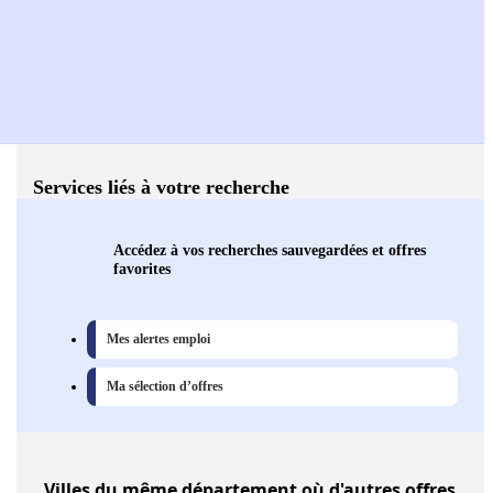
Services liés à votre recherche
Accédez à vos recherches sauvegardées et offres
favorites
Mes alertes emploi
Ma sélection d’offres
Villes
du même département où d'autres offres