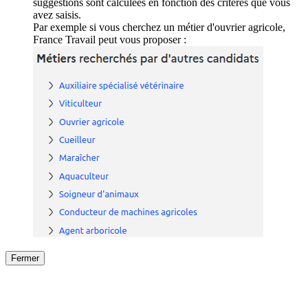
suggestions sont calculées en fonction des critères que vous
avez saisis.
Par exemple si vous cherchez un métier d'ouvrier agricole,
France Travail peut vous proposer :
Fermer
Fermer
le détail de l'offre
/