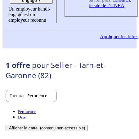
engagé ?
le site de l’UNEA
.
Un employeur handi-
engagé est un
employeur reconnu
Appliquer
les filtres
1 offre
pour Sellier - Tarn-et-
Garonne (82)
Trier par
Pertinence
Pertinence
Date
Afficher la carte
(contenu non-accessible)