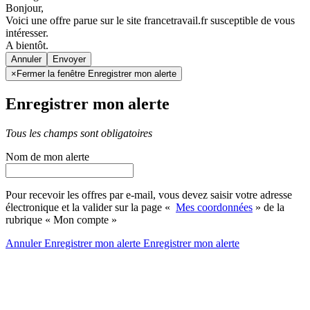
Bonjour,
Voici une offre parue sur le site francetravail.fr susceptible de vous
intéresser.
A bientôt.
Annuler
×
Fermer la fenêtre Enregistrer mon alerte
Enregistrer mon alerte
Tous les champs sont obligatoires
Nom de mon alerte
Pour recevoir les offres par e-mail, vous devez saisir votre adresse
électronique et la valider sur la page «
Mes coordonnées
» de la
rubrique « Mon compte »
Annuler
Enregistrer mon alerte
Enregistrer
mon alerte