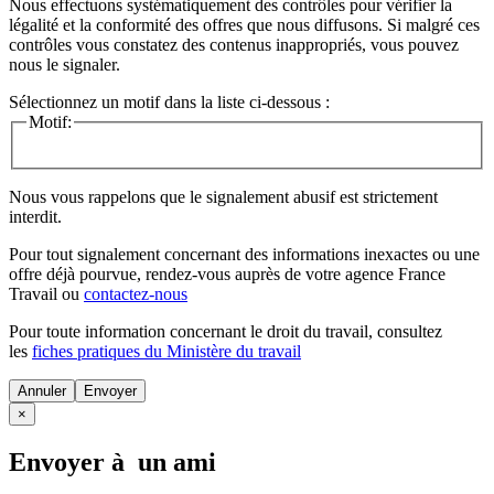
Nous effectuons systématiquement des contrôles pour vérifier la
légalité et la conformité des offres que nous diffusons. Si malgré ces
contrôles vous constatez des contenus inappropriés, vous pouvez
nous le signaler.
Sélectionnez un motif dans la liste ci-dessous :
Motif:
Nous vous rappelons que le signalement abusif est strictement
interdit.
Pour tout signalement concernant des
informations inexactes
ou une
offre déjà pourvue
, rendez-vous auprès de votre agence France
Travail ou
contactez-nous
Pour toute information concernant le
droit du travail
, consultez
les
fiches pratiques du Ministère du travail
Annuler
×
Envoyer à un ami