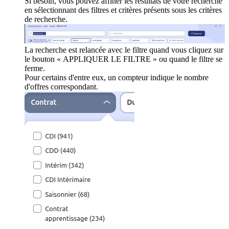
Si besoin, vous pouvez affiner les résultats de votre recherche
en sélectionnant des filtres et critères présents sous les critères
de recherche.
La recherche est relancée avec le filtre quand vous cliquez sur
le bouton « APPLIQUER LE FILTRE » ou quand le filtre se
ferme.
Pour certains d'entre eux, un compteur indique le nombre
d'offres correspondant.