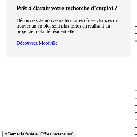
Prêt à élargir votre recherche d’emploi ?
Découvrez de nouveaux territoires où les chances de
trouver un emploi sont plus fortes en réalisant un
projet de mobilité résidentielle
Découvrez Mobiville
×
Fermer la fenêtre "Offres partenaires"