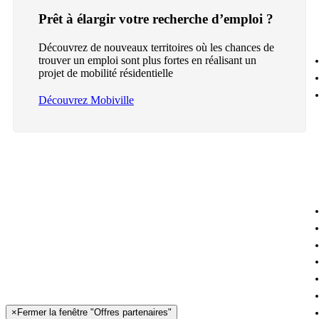
Prêt à élargir votre recherche d’emploi ?
Découvrez de nouveaux territoires où les chances de
trouver un emploi sont plus fortes en réalisant un
projet de mobilité résidentielle
Découvrez Mobiville
×
Fermer la fenêtre "Offres partenaires"