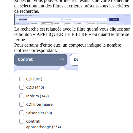
Si besoin, vous pouvez affiner les résultats de votre recherche
en sélectionnant des filtres et critères présents sous les critères
de recherche.
La recherche est relancée avec le filtre quand vous cliquez sur
le bouton « APPLIQUER LE FILTRE » ou quand le filtre se
ferme.
Pour certains d'entre eux, un compteur indique le nombre
d'offres correspondant.