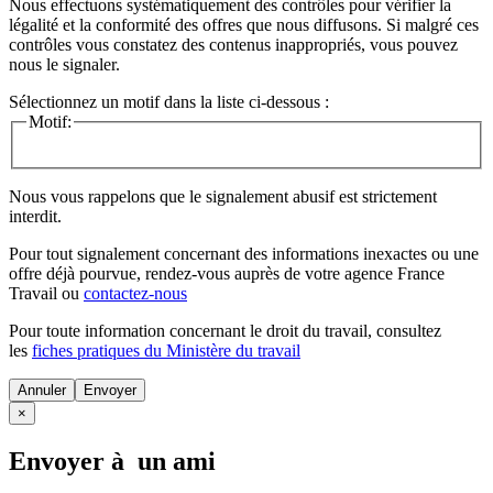
Nous effectuons systématiquement des contrôles pour vérifier la
légalité et la conformité des offres que nous diffusons. Si malgré ces
contrôles vous constatez des contenus inappropriés, vous pouvez
nous le signaler.
Sélectionnez un motif dans la liste ci-dessous :
Motif:
Nous vous rappelons que le signalement abusif est strictement
interdit.
Pour tout signalement concernant des
informations inexactes
ou une
offre déjà pourvue
, rendez-vous auprès de votre agence France
Travail ou
contactez-nous
Pour toute information concernant le
droit du travail
, consultez
les
fiches pratiques du Ministère du travail
Annuler
×
Envoyer à un ami