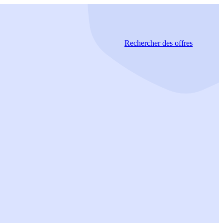
Rechercher
des offres