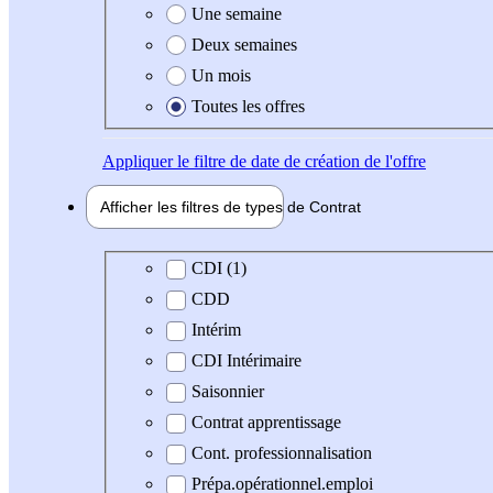
Une semaine
Deux semaines
Un mois
Toutes les offres
Appliquer
le filtre de date de création de l'offre
Afficher les filtres de types de
Contrat
Type de contrat
CDI (1)
CDD
Intérim
CDI Intérimaire
Saisonnier
Contrat apprentissage
Cont. professionnalisation
Prépa.opérationnel.emploi