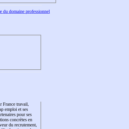
tre du domaine professionnel
r France travail,
p emploi et ses
rtenaires pour ses
tions concrètes en
veur du recrutement,