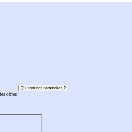
Qui sont nos partenaires ?
des offres