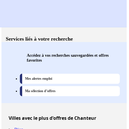
Services liés à votre recherche
Accédez à vos recherches sauvegardées et offres
favorites
Mes alertes emploi
Ma sélection d’offres
Villes
avec le plus d'offres de Chanteur