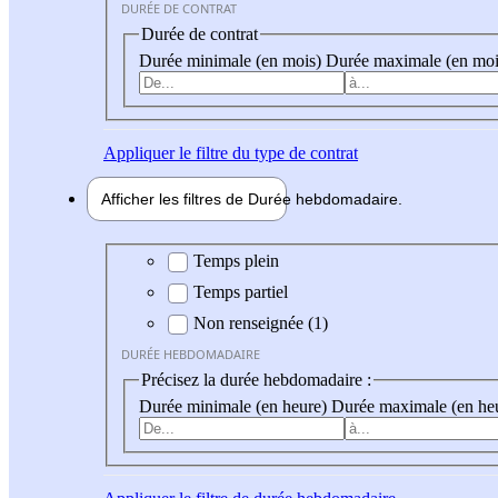
DURÉE DE CONTRAT
Durée de contrat
Durée minimale (en mois)
Durée maximale (en moi
Appliquer
le filtre du type de contrat
Afficher les filtres de
Durée hebdo
madaire
Durée hebdomadaire
Temps plein
Temps partiel
Non renseignée (1)
DURÉE HEBDOMADAIRE
Précisez la durée hebdomadaire :
Durée minimale (en heure)
Durée maximale (en he