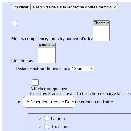
Imprimer
Besoin d'aide sur la recherche d'offres d'emploi ?
Métier, compétence, mot-clé, numéro d'offre
Lieu de travail
Distance autour du lieu choisi
Afficher uniquement
les offres France Travail
Cette action recharge la liste 
Afficher les filtres de
Date de création
de l'offre
Date de création de l'offre
Un jour
Trois jours