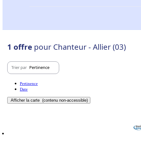
1 offre
pour Chanteur - Allier (03)
Trier par
Pertinence
Pertinence
Date
Afficher la carte
(contenu non-accessible)