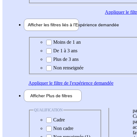
Appliquer
le fil
Afficher les filtres liés à l'
Expérience
demandée
Expérience demandée
Moins de 1 an
De 1 à 3 ans
Plus de 3 ans
Non renseignée
Appliquer
le filtre de l'expérience demandée
Afficher
Plus de
filtres
QUALIFICATION
pa
Ca
Cadre
pa
ac
Non cadre
fa
Non renseignée (1)