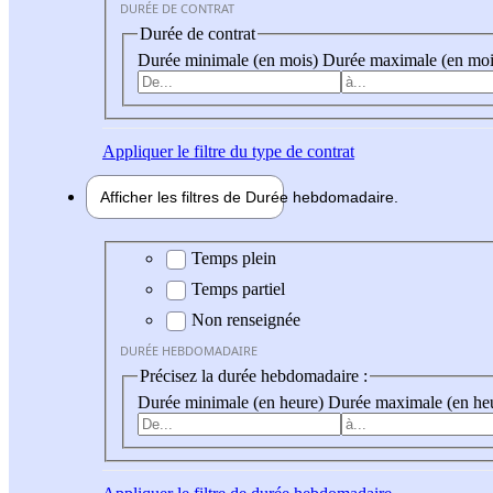
DURÉE DE CONTRAT
Durée de contrat
Durée minimale (en mois)
Durée maximale (en moi
Appliquer
le filtre du type de contrat
Afficher les filtres de
Durée hebdo
madaire
Durée hebdomadaire
Temps plein
Temps partiel
Non renseignée
DURÉE HEBDOMADAIRE
Précisez la durée hebdomadaire :
Durée minimale (en heure)
Durée maximale (en he