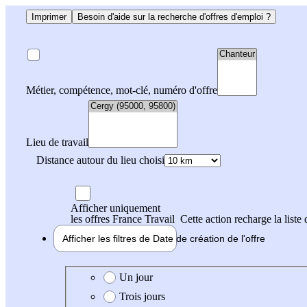
Imprimer
Besoin d'aide sur la recherche d'offres d'emploi ?
Métier, compétence, mot-clé, numéro d'offre
Lieu de travail
Distance autour du lieu choisi
Afficher uniquement
les offres France Travail
Cette action recharge la liste 
Afficher les filtres de
Date de création
de l'offre
Date de création de l'offre
Un jour
Trois jours