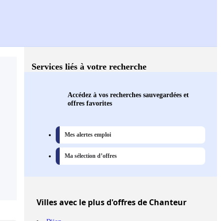
Services liés à votre recherche
Accédez à vos recherches sauvegardées et
offres favorites
Mes alertes emploi
Ma sélection d’offres
Villes
avec le plus d'offres de Chanteur