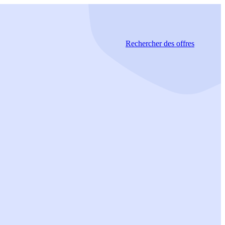
Rechercher
des offres