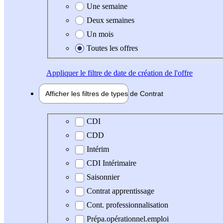
Une semaine
Deux semaines
Un mois
Toutes les offres
Appliquer
le filtre de date de création de l'offre
Afficher les filtres de types de
Contrat
Type de contrat
CDI
CDD
Intérim
CDI Intérimaire
Saisonnier
Contrat apprentissage
Cont. professionnalisation
Prépa.opérationnel.emploi