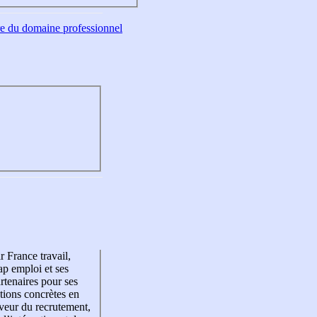
tre du domaine professionnel
r France travail,
p emploi et ses
rtenaires pour ses
tions concrètes en
veur du recrutement,