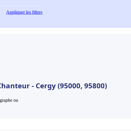
Appliquer
les filtres
Chanteur - Cergy (95000, 95800)
hographe ou