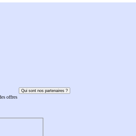
Qui sont nos partenaires ?
des offres