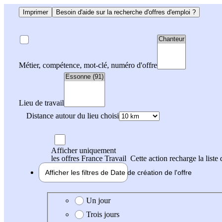
Imprimer
Besoin d'aide sur la recherche d'offres d'emploi ?
Métier, compétence, mot-clé, numéro d'offre
Lieu de travail
Distance autour du lieu choisi
Afficher uniquement
les offres France Travail
Cette action recharge la liste 
Afficher les filtres de
Date de création
de l'offre
Date de création de l'offre
Un jour
Trois jours