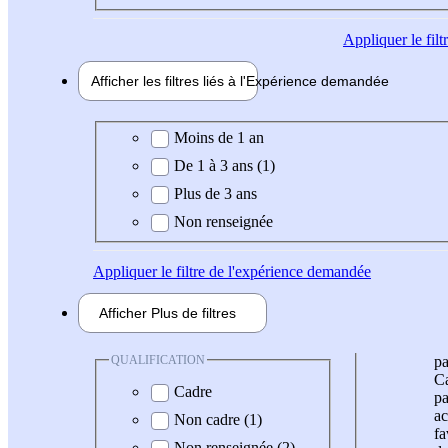
Appliquer
le fil
Afficher les filtres liés à l'
Expérience
demandée
Expérience demandée
Moins de 1 an
De 1 à 3 ans (1)
Plus de 3 ans
Non renseignée
Appliquer
le filtre de l'expérience demandée
Afficher
Plus de
filtres
QUALIFICATION
pa
Ca
Cadre
pa
ac
Non cadre (1)
fa
Non renseignée (2)