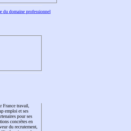
tre du domaine professionnel
r France travail,
p emploi et ses
rtenaires pour ses
tions concrètes en
veur du recrutement,