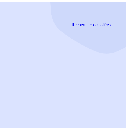
Rechercher
des offres