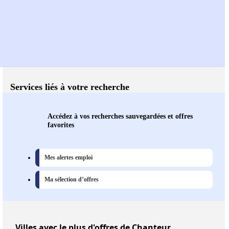
Services liés à votre recherche
Accédez à vos recherches sauvegardées et offres
favorites
Mes alertes emploi
Ma sélection d’offres
Villes
avec le plus d'offres de Chanteur