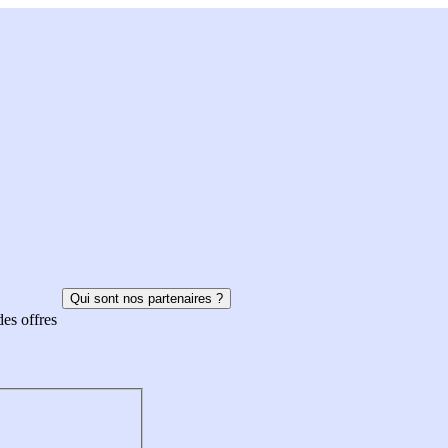
Qui sont nos partenaires ?
des offres