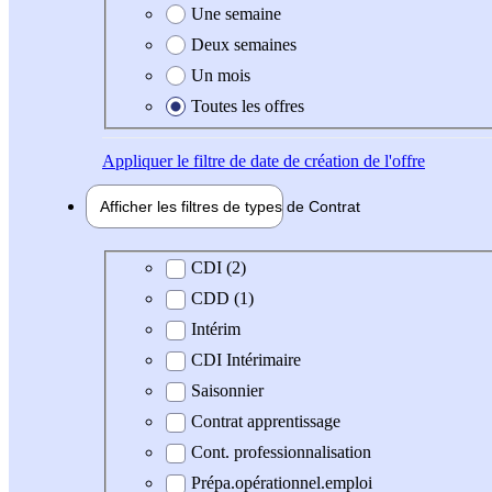
Une semaine
Deux semaines
Un mois
Toutes les offres
Appliquer
le filtre de date de création de l'offre
Afficher les filtres de types de
Contrat
Type de contrat
CDI (2)
CDD (1)
Intérim
CDI Intérimaire
Saisonnier
Contrat apprentissage
Cont. professionnalisation
Prépa.opérationnel.emploi