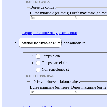
DURÉE DE CONTRAT
Durée de contrat
Durée minimale (en mois)
Durée maximale (en moi
Appliquer
le filtre du type de contrat
Afficher les filtres de
Durée hebdo
madaire
Durée hebdomadaire
Temps plein
Temps partiel (1)
Non renseignée (2)
DURÉE HEBDOMADAIRE
Précisez la durée hebdomadaire :
Durée minimale (en heure)
Durée maximale (en he