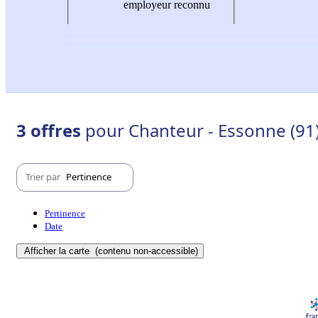
employeur reconnu
3 offres
pour Chanteur - Essonne (91
Trier par
Pertinence
Pertinence
Date
Afficher la carte
(contenu non-accessible)