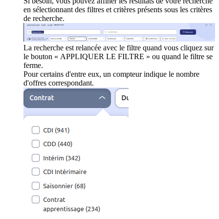
Si besoin, vous pouvez affiner les résultats de votre recherche
en sélectionnant des filtres et critères présents sous les critères
de recherche.
La recherche est relancée avec le filtre quand vous cliquez sur
le bouton « APPLIQUER LE FILTRE » ou quand le filtre se
ferme.
Pour certains d'entre eux, un compteur indique le nombre
d'offres correspondant.