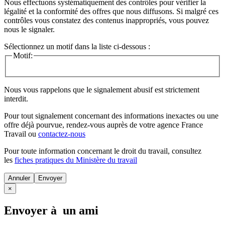
Nous effectuons systématiquement des contrôles pour vérifier la
légalité et la conformité des offres que nous diffusons. Si malgré ces
contrôles vous constatez des contenus inappropriés, vous pouvez
nous le signaler.
Sélectionnez un motif dans la liste ci-dessous :
Motif:
Nous vous rappelons que le signalement abusif est strictement
interdit.
Pour tout signalement concernant des
informations inexactes
ou une
offre déjà pourvue
, rendez-vous auprès de votre agence France
Travail ou
contactez-nous
Pour toute information concernant le
droit du travail
, consultez
les
fiches pratiques du Ministère du travail
Annuler
×
Envoyer à un ami