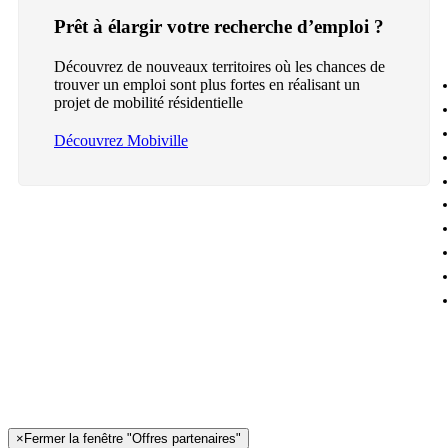
Prêt à élargir votre recherche d’emploi ?
Découvrez de nouveaux territoires où les chances de
trouver un emploi sont plus fortes en réalisant un
projet de mobilité résidentielle
Découvrez Mobiville
×
Fermer la fenêtre "Offres partenaires"