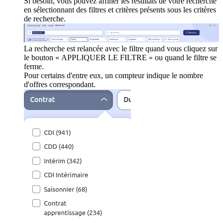
Si besoin, vous pouvez affiner les résultats de votre recherche
en sélectionnant des filtres et critères présents sous les critères
de recherche.
La recherche est relancée avec le filtre quand vous cliquez sur
le bouton « APPLIQUER LE FILTRE » ou quand le filtre se
ferme.
Pour certains d'entre eux, un compteur indique le nombre
d'offres correspondant.