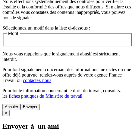
Nous effectuons systématiquement des contrôles pour vérifier la
légalité et la conformité des offres que nous diffusons. Si malgré ces
contrôles vous constatez des contenus inappropriés, vous pouvez
nous le signaler.
Sélectionnez un motif dans la liste ci-dessous :
Motif:
Nous vous rappelons que le signalement abusif est strictement
interdit.
Pour tout signalement concernant des
informations inexactes
ou une
offre déjà pourvue
, rendez-vous auprès de votre agence France
Travail ou
contactez-nous
Pour toute information concernant le
droit du travail
, consultez
les
fiches pratiques du Ministère du travail
Annuler
×
Envoyer à un ami