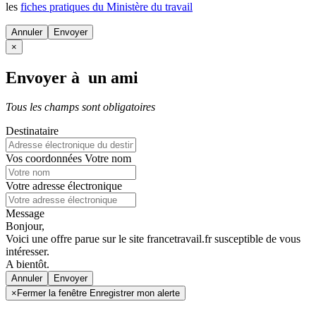
les
fiches pratiques du Ministère du travail
Annuler
×
Envoyer à un ami
Tous les champs sont obligatoires
Destinataire
Vos coordonnées
Votre nom
Votre adresse électronique
Message
Bonjour,
Voici une offre parue sur le site francetravail.fr susceptible de vous
intéresser.
A bientôt.
Annuler
×
Fermer la fenêtre Enregistrer mon alerte