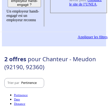
employeur handi-
le site de l’UNEA
.
engagé ?
Un employeur handi-
engagé est un
employeur reconnu
Appliquer
les filtres
2 offres
pour Chanteur - Meudon
(92190, 92360)
Trier par
Pertinence
Pertinence
Date
Distance