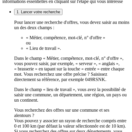
informations essentielles en cliquant sur l'étape qui vous intéresse
1. Lancer votre recherche
Pour lancer une recherche d'offres, vous devez saisir au moins
un des deux champs :
« Métier, compétence, mot-clé, n° d'offre »
ou
« Lieu de travail ».
Dans le champ « Métier, compétence, mot-clé, n° d'offre »,
vous pouvez saisir, par exemple, « serveur », « anglais »,
« brasserie » en tapant sur la touche « entrée » entre chaque
mot. Vous recherchez une offre précise ? Saisissez
directement sa référence, par exemple 049RSNK.
Dans le champ « lieu de travail », vous avez la possibilité de
saisir une commune, un département, une région, un pays ou
un continent.
Vous recherchez des offres sur une commune et ses
alentours ?
Vous pouvez y associer un rayon de recherche compris entre
0 et 100 km (par défaut la valeur sélectionnée est de 10 km).
Si vous recherchez des offres sur deux départements, vous