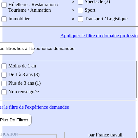
Spectacle (3)
Hôtellerie - Restauration /
Tourisme / Animation
Sport
Immobilier
Transport / Logistique
Appliquer
le filtre du domaine professi
es filtres liés à l'
Expérience
demandée
ience demandée
Moins de 1 an
De 1 à 3 ans (3)
Plus de 3 ans (1)
Non renseignée
er
le filtre de l'expérience demandée
Plus De
Filtres
IFICATION
par France travail,