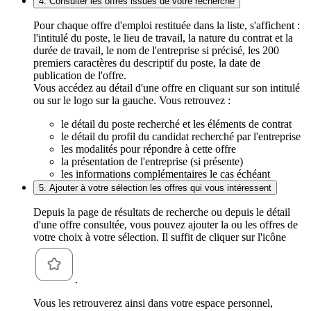
4. Consulter les offres issues de votre recherche
Pour chaque offre d'emploi restituée dans la liste, s'affichent :
l'intitulé du poste, le lieu de travail, la nature du contrat et la
durée de travail, le nom de l'entreprise si précisé, les 200
premiers caractères du descriptif du poste, la date de
publication de l'offre.
Vous accédez au détail d'une offre en cliquant sur son intitulé
ou sur le logo sur la gauche. Vous retrouvez :
le détail du poste recherché et les éléments de contrat
le détail du profil du candidat recherché par l'entreprise
les modalités pour répondre à cette offre
la présentation de l'entreprise (si présente)
les informations complémentaires le cas échéant
5. Ajouter à votre sélection les offres qui vous intéressent
Depuis la page de résultats de recherche ou depuis le détail
d'une offre consultée, vous pouvez ajouter la ou les offres de
votre choix à votre sélection. Il suffit de cliquer sur l'icône
.
Vous les retrouverez ainsi dans votre espace personnel,