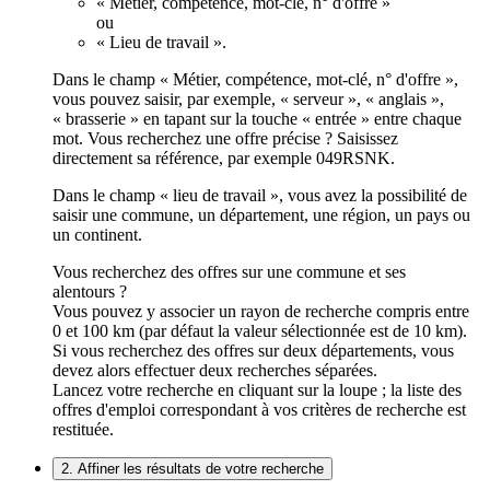
« Métier, compétence, mot-clé, n° d'offre »
ou
« Lieu de travail ».
Dans le champ « Métier, compétence, mot-clé, n° d'offre »,
vous pouvez saisir, par exemple, « serveur », « anglais »,
« brasserie » en tapant sur la touche « entrée » entre chaque
mot. Vous recherchez une offre précise ? Saisissez
directement sa référence, par exemple 049RSNK.
Dans le champ « lieu de travail », vous avez la possibilité de
saisir une commune, un département, une région, un pays ou
un continent.
Vous recherchez des offres sur une commune et ses
alentours ?
Vous pouvez y associer un rayon de recherche compris entre
0 et 100 km (par défaut la valeur sélectionnée est de 10 km).
Si vous recherchez des offres sur deux départements, vous
devez alors effectuer deux recherches séparées.
Lancez votre recherche en cliquant sur la loupe ; la liste des
offres d'emploi correspondant à vos critères de recherche est
restituée.
2. Affiner les résultats de votre recherche