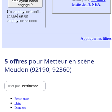
employeur handi-
le site de l’UNEA
.
engagé ?
Un employeur handi-
engagé est un
employeur reconnu
Appliquer
les filtres
5 offres
pour Metteur en scène -
Meudon (92190, 92360)
Trier par
Pertinence
Pertinence
Date
Distance