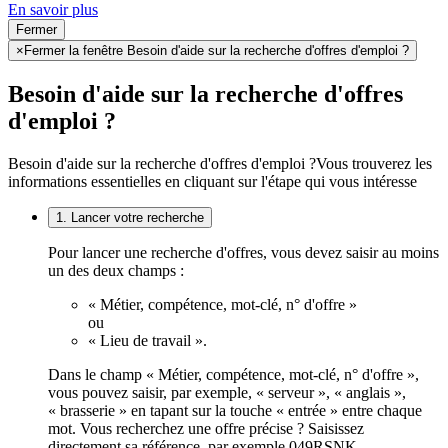
En savoir plus
Fermer
×
Fermer la fenêtre Besoin d'aide sur la recherche d'offres d'emploi ?
Besoin d'aide sur la recherche d'offres
d'emploi ?
Besoin d'aide sur la recherche d'offres d'emploi ?
Vous trouverez les
informations essentielles en cliquant sur l'étape qui vous intéresse
1. Lancer votre recherche
Pour lancer une recherche d'offres, vous devez saisir au moins
un des deux champs :
« Métier, compétence, mot-clé, n° d'offre »
ou
« Lieu de travail ».
Dans le champ « Métier, compétence, mot-clé, n° d'offre »,
vous pouvez saisir, par exemple, « serveur », « anglais »,
« brasserie » en tapant sur la touche « entrée » entre chaque
mot. Vous recherchez une offre précise ? Saisissez
directement sa référence, par exemple 049RSNK.