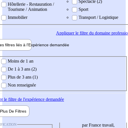
Spectacle (2)
Hôtellerie - Restauration /
Tourisme / Animation
Sport
Immobilier
Transport / Logistique
Appliquer
le filtre du domaine professi
es filtres liés à l'
Expérience
demandée
ience demandée
Moins de 1 an
De 1 à 3 ans (2)
Plus de 3 ans (1)
Non renseignée
er
le filtre de l'expérience demandée
Plus De
Filtres
IFICATION
par France travail,