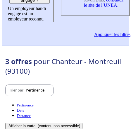
engagé ?
le site de l’UNEA
.
Un employeur handi-
engagé est un
employeur reconnu
Appliquer
les filtres
3 offres
pour Chanteur - Montreuil
(93100)
Trier par
Pertinence
Pertinence
Date
Distance
Afficher la carte
(contenu non-accessible)