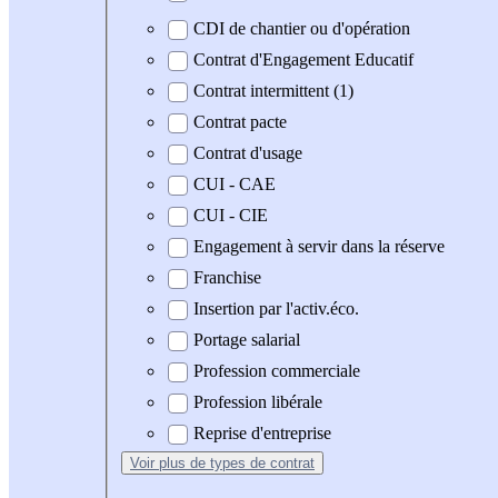
CDI de chantier ou d'opération
Contrat d'Engagement Educatif
Contrat intermittent (1)
Contrat pacte
Contrat d'usage
CUI - CAE
CUI - CIE
Engagement à servir dans la réserve
Franchise
Insertion par l'activ.éco.
Portage salarial
Profession commerciale
Profession libérale
Reprise d'entreprise
Voir plus
de types de contrat