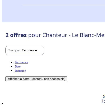
2 offres
pour Chanteur - Le Blanc-Mes
Trier par
Pertinence
Pertinence
Date
Distance
Afficher la carte
(contenu non-accessible)