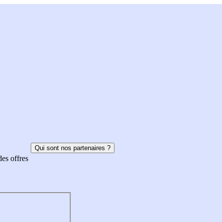
Qui sont nos partenaires ?
des offres