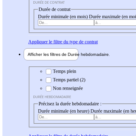
DURÉE DE CONTRAT
Durée de contrat
Durée minimale (en mois)
Durée maximale (en moi
Appliquer
le filtre du type de contrat
Afficher les filtres de
Durée hebdo
madaire
Durée hebdomadaire
Temps plein
Temps partiel (2)
Non renseignée
DURÉE HEBDOMADAIRE
Précisez la durée hebdomadaire :
Durée minimale (en heure)
Durée maximale (en he