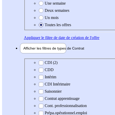
Une semaine
Deux semaines
Un mois
Toutes les offres
Appliquer
le filtre de date de création de l'offre
Afficher les filtres de types de
Contrat
Type de contrat
CDI (2)
CDD
Intérim
CDI Intérimaire
Saisonnier
Contrat apprentissage
Cont. professionnalisation
Prépa.opérationnel.emploi