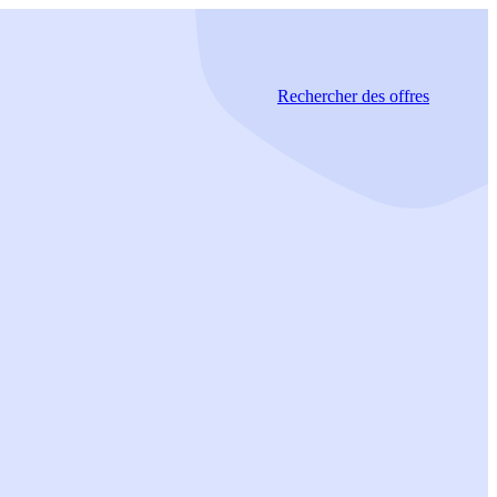
Rechercher
des offres