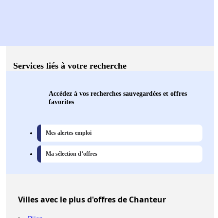
Services liés à votre recherche
Accédez à vos recherches sauvegardées et offres
favorites
Mes alertes emploi
Ma sélection d’offres
Villes
avec le plus d'offres de Chanteur