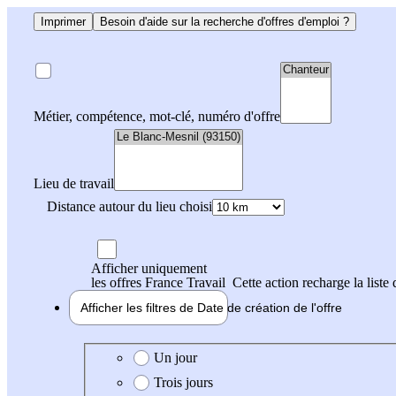
Imprimer
Besoin d'aide sur la recherche d'offres d'emploi ?
Métier, compétence, mot-clé, numéro d'offre
Lieu de travail
Distance autour du lieu choisi
Afficher uniquement
les offres France Travail
Cette action recharge la liste 
Afficher les filtres de
Date de création
de l'offre
Date de création de l'offre
Un jour
Trois jours