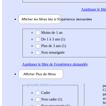
Appliquer
le fil
Afficher les filtres liés à l'
Expérience
demandée
Expérience demandée
Moins de 1 an
De 1 à 3 ans (1)
Plus de 3 ans (1)
Non renseignée
Appliquer
le filtre de l'expérience demandée
Afficher
Plus de
filtres
QUALIFICATION
pa
Ca
Cadre
pa
ac
Non cadre (1)
fa
Non renseignée (1)