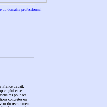
tre du domaine professionnel
r France travail,
p emploi et ses
rtenaires pour ses
tions concrètes en
veur du recrutement,