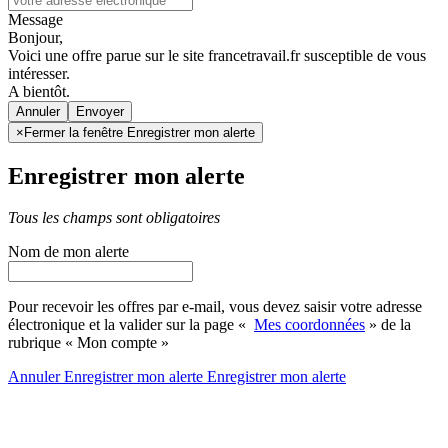
Message
Bonjour,
Voici une offre parue sur le site francetravail.fr susceptible de vous
intéresser.
A bientôt.
Annuler
×
Fermer la fenêtre Enregistrer mon alerte
Enregistrer mon alerte
Tous les champs sont obligatoires
Nom de mon alerte
Pour recevoir les offres par e-mail, vous devez saisir votre adresse
électronique et la valider sur la page «
Mes coordonnées
» de la
rubrique « Mon compte »
Annuler
Enregistrer mon alerte
Enregistrer
mon alerte