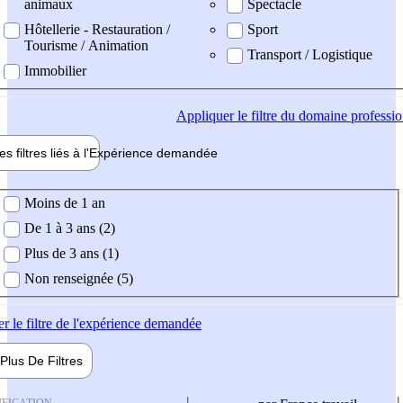
animaux
Spectacle
Hôtellerie - Restauration /
Sport
Tourisme / Animation
Transport / Logistique
Immobilier
Appliquer
le filtre du domaine professi
es filtres liés à l'
Expérience
demandée
ience demandée
Moins de 1 an
De 1 à 3 ans (2)
Plus de 3 ans (1)
Non renseignée (5)
er
le filtre de l'expérience demandée
Plus De
Filtres