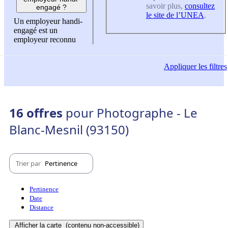
savoir plus,
consultez
engagé ?
le site de l’UNEA
.
Un employeur handi-
engagé est un
employeur reconnu
Appliquer
les filtres
16 offres
pour Photographe - Le
Blanc-Mesnil (93150)
Trier par
Pertinence
Pertinence
Date
Distance
Afficher la carte
(contenu non-accessible)