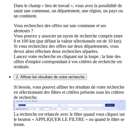
Dans le champ « lieu de travail », vous avez la possibilité de
saisir une commune, un département, une région, un pays ou
un continent.
Vous recherchez des offres sur une commune et ses
alentours ?
Vous pouvez y associer un rayon de recherche compris entre
0 et 100 km (par défaut la valeur sélectionnée est de 10 km).
Si vous recherchez des offres sur deux départements, vous
devez alors effectuer deux recherches séparées.
Lancez votre recherche en cliquant sur la loupe ; la liste des
offres d'emploi correspondant à vos critères de recherche est
restituée.
2. Affiner les résultats de votre recherche
Si besoin, vous pouvez affiner les résultats de votre recherche
en sélectionnant des filtres et critères présents sous les critères
de recherche.
La recherche est relancée avec le filtre quand vous cliquez sur
le bouton « APPLIQUER LE FILTRE » ou quand le filtre se
ferme.