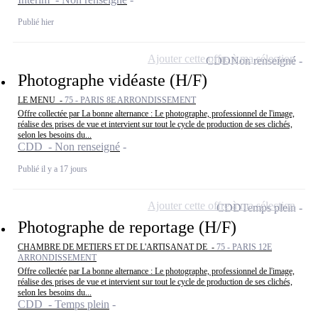
Publié hier
Ajouter cette offre à ma sélection
CDD
Non renseigné
Photographe vidéaste (H/F)
LE MENU -
75 - PARIS 8E ARRONDISSEMENT
Offre collectée par La bonne alternance : Le photographe, professionnel de l'image,
réalise des prises de vue et intervient sur tout le cycle de production de ses clichés,
selon les besoins du...
CDD - Non renseigné
Publié il y a 17 jours
Ajouter cette offre à ma sélection
CDD
Temps plein
Photographe de reportage (H/F)
CHAMBRE DE METIERS ET DE L'ARTISANAT DE -
75 - PARIS 12E
ARRONDISSEMENT
Offre collectée par La bonne alternance : Le photographe, professionnel de l'image,
réalise des prises de vue et intervient sur tout le cycle de production de ses clichés,
selon les besoins du...
CDD - Temps plein