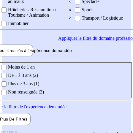
animaux
Spectacle
Hôtellerie - Restauration /
Sport
Tourisme / Animation
Transport / Logistique
Immobilier
Appliquer
le filtre du domaine professi
es filtres liés à l'
Expérience
demandée
ience demandée
Moins de 1 an
De 1 à 3 ans (2)
Plus de 3 ans (1)
Non renseignée (3)
er
le filtre de l'expérience demandée
Plus De
Filtres