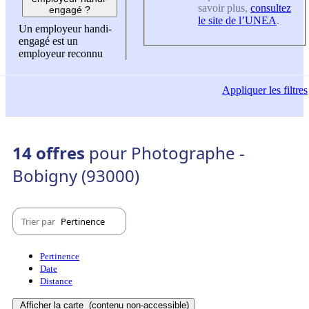
savoir plus,
consultez
engagé ?
le site de l’UNEA
.
Un employeur handi-
engagé est un
employeur reconnu
Appliquer
les filtres
14 offres
pour Photographe -
Bobigny (93000)
Trier par
Pertinence
Pertinence
Date
Distance
Afficher la carte
(contenu non-accessible)