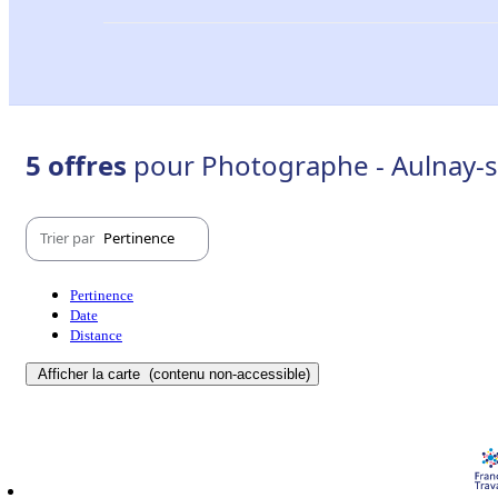
5 offres
pour Photographe - Aulnay-s
Trier par
Pertinence
Pertinence
Date
Distance
Afficher la carte
(contenu non-accessible)