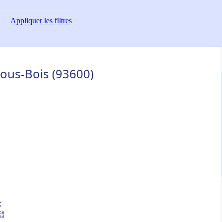
Appliquer
les filtres
ous-Bois (93600)