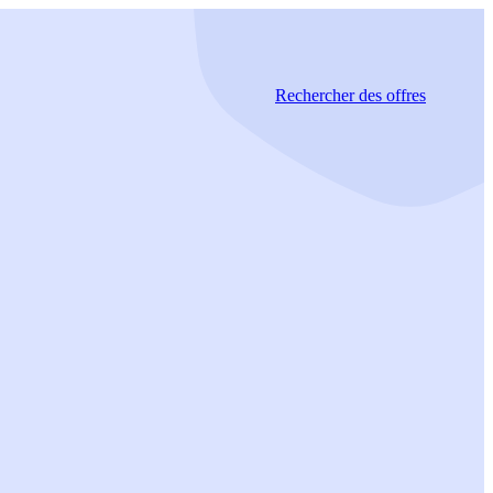
Rechercher
des offres