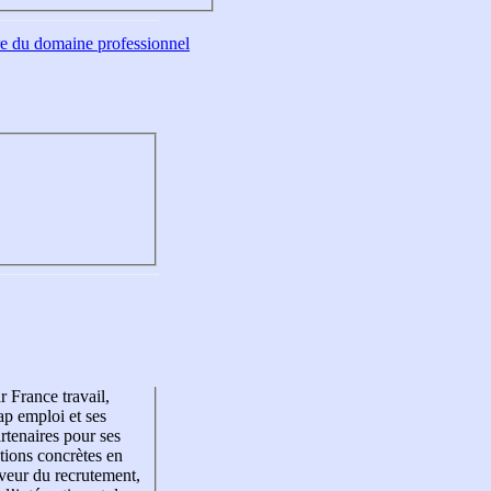
tre du domaine professionnel
r France travail,
p emploi et ses
rtenaires pour ses
tions concrètes en
veur du recrutement,