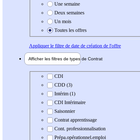
Une semaine
Deux semaines
Un mois
Toutes les offres
Appliquer
le filtre de date de création de l'offre
Afficher les filtres de types de
Contrat
Type de contrat
CDI
CDD (3)
Intérim (1)
CDI Intérimaire
Saisonnier
Contrat apprentissage
Cont. professionnalisation
Prépa.opérationnel.emploi