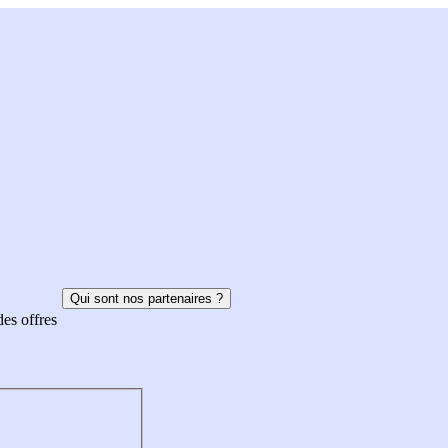
Qui sont nos partenaires ?
des offres