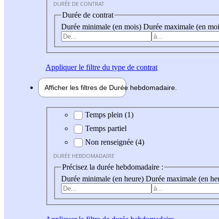
DURÉE DE CONTRAT
Durée de contrat
Durée minimale (en mois)
Durée maximale (en moi
Appliquer
le filtre du type de contrat
Afficher les filtres de
Durée hebdo
madaire
Durée hebdomadaire
Temps plein (1)
Temps partiel
Non renseignée (4)
DURÉE HEBDOMADAIRE
Précisez la durée hebdomadaire :
Durée minimale (en heure)
Durée maximale (en he