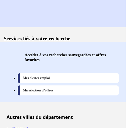
Services liés à votre recherche
Accédez à vos recherches sauvegardées et offres
favorites
Mes alertes emploi
Ma sélection d’offres
Autres
villes
du département