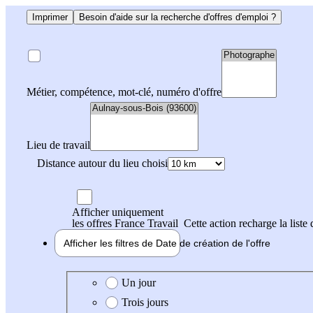
Imprimer
Besoin d'aide sur la recherche d'offres d'emploi ?
Métier, compétence, mot-clé, numéro d'offre
Lieu de travail
Distance autour du lieu choisi
Afficher uniquement
les offres France Travail
Cette action recharge la liste 
Afficher les filtres de
Date de création
de l'offre
Date de création de l'offre
Un jour
Trois jours