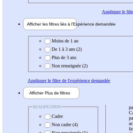
Appliquer
le fil
Afficher les filtres liés à l'
Expérience
demandée
Expérience demandée
Moins de 1 an
De 1 à 3 ans (2)
Plus de 3 ans
Non renseignée (2)
Appliquer
le filtre de l'expérience demandée
Afficher
Plus de
filtres
QUALIFICATION
pa
Ca
Cadre
pa
ac
Non cadre (4)
fa
Non renseignée (1)