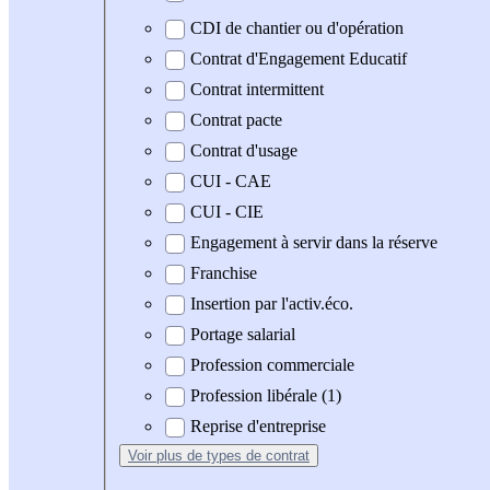
CDI de chantier ou d'opération
Contrat d'Engagement Educatif
Contrat intermittent
Contrat pacte
Contrat d'usage
CUI - CAE
CUI - CIE
Engagement à servir dans la réserve
Franchise
Insertion par l'activ.éco.
Portage salarial
Profession commerciale
Profession libérale (1)
Reprise d'entreprise
Voir plus
de types de contrat