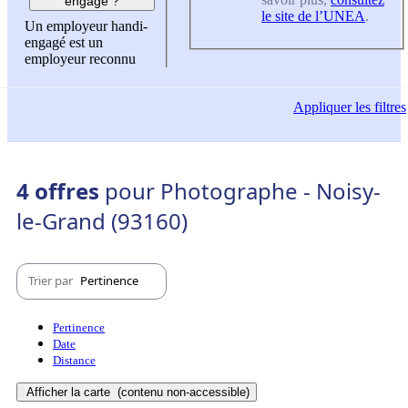
engagé ?
le site de l’UNEA
.
Un employeur handi-
engagé est un
employeur reconnu
Appliquer
les filtres
4 offres
pour Photographe - Noisy-
le-Grand (93160)
Trier par
Pertinence
Pertinence
Date
Distance
Afficher la carte
(contenu non-accessible)