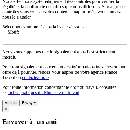
Nous effectuons systématiquement des contrôles pour vérifier la
légalité et la conformité des offres que nous diffusons. Si malgré ces
contrôles vous constatez des contenus inappropriés, vous pouvez
nous le signaler.
Sélectionnez un motif dans la liste ci-dessous :
Motif:
Nous vous rappelons que le signalement abusif est strictement
interdit.
Pour tout signalement concernant des
informations inexactes
ou une
offre déjà pourvue
, rendez-vous auprès de votre agence France
Travail ou
contactez-nous
Pour toute information concernant le
droit du travail
, consultez
les
fiches pratiques du Ministère du travail
Annuler
×
Envoyer à un ami