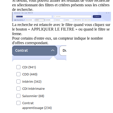
Si besoin, vous pouvez affiner les résultats de votre recherche
en sélectionnant des filtres et critères présents sous les critères
de recherche.
La recherche est relancée avec le filtre quand vous cliquez sur
le bouton « APPLIQUER LE FILTRE » ou quand le filtre se
ferme.
Pour certains d'entre eux, un compteur indique le nombre
d'offres correspondant.