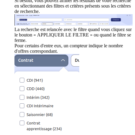
Si besoin, vous pouvez affiner les résultats de votre recherche
en sélectionnant des filtres et critères présents sous les critères
de recherche.
La recherche est relancée avec le filtre quand vous cliquez sur
le bouton « APPLIQUER LE FILTRE » ou quand le filtre se
ferme.
Pour certains d'entre eux, un compteur indique le nombre
d'offres correspondant.