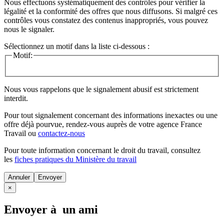
Nous effectuons systématiquement des contrôles pour vérifier la
légalité et la conformité des offres que nous diffusons. Si malgré ces
contrôles vous constatez des contenus inappropriés, vous pouvez
nous le signaler.
Sélectionnez un motif dans la liste ci-dessous :
Motif:
Nous vous rappelons que le signalement abusif est strictement
interdit.
Pour tout signalement concernant des
informations inexactes
ou une
offre déjà pourvue
, rendez-vous auprès de votre agence France
Travail ou
contactez-nous
Pour toute information concernant le
droit du travail
, consultez
les
fiches pratiques du Ministère du travail
Annuler
×
Envoyer à un ami