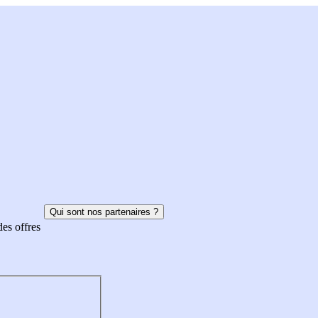
Qui sont nos partenaires ?
des offres