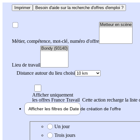
Imprimer
Besoin d'aide sur la recherche d'offres d'emploi ?
Métier, compétence, mot-clé, numéro d'offre
Lieu de travail
Distance autour du lieu choisi
Afficher uniquement
les offres France Travail
Cette action recharge la liste 
Afficher les filtres de
Date de création
de l'offre
Date de création de l'offre
Un jour
Trois jours