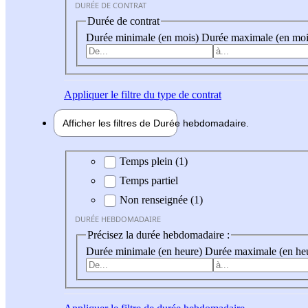
DURÉE DE CONTRAT
Durée de contrat
Durée minimale (en mois)
Durée maximale (en moi
Appliquer
le filtre du type de contrat
Afficher les filtres de
Durée hebdo
madaire
Durée hebdomadaire
Temps plein (1)
Temps partiel
Non renseignée (1)
DURÉE HEBDOMADAIRE
Précisez la durée hebdomadaire :
Durée minimale (en heure)
Durée maximale (en he