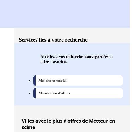
Services liés à votre recherche
Accédez à vos recherches sauvegardées et
offres favorites
Mes alertes emploi
Ma sélection d’offres
Villes
avec le plus d'offres de Metteur en
scène