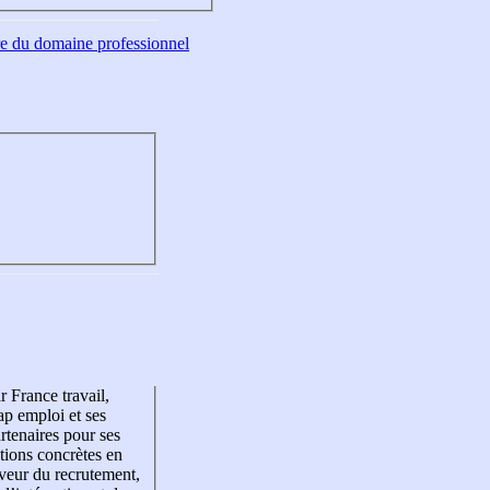
tre du domaine professionnel
r France travail,
p emploi et ses
rtenaires pour ses
tions concrètes en
veur du recrutement,