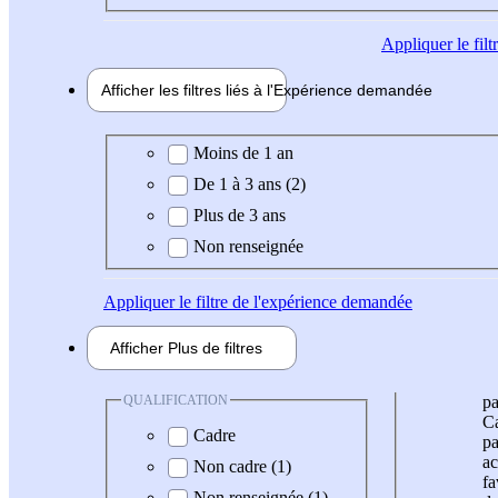
Appliquer
le fil
Afficher les filtres liés à l'
Expérience
demandée
Expérience demandée
Moins de 1 an
De 1 à 3 ans (2)
Plus de 3 ans
Non renseignée
Appliquer
le filtre de l'expérience demandée
Afficher
Plus de
filtres
QUALIFICATION
pa
Ca
Cadre
pa
ac
Non cadre (1)
fa
Non renseignée (1)