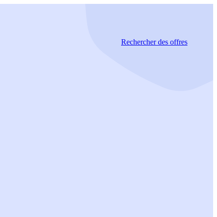
Rechercher
des offres