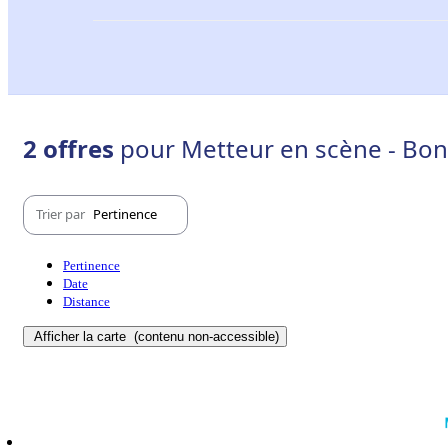
2 offres
pour Metteur en scène - Bon
Trier par
Pertinence
Pertinence
Date
Distance
Afficher la carte
(contenu non-accessible)