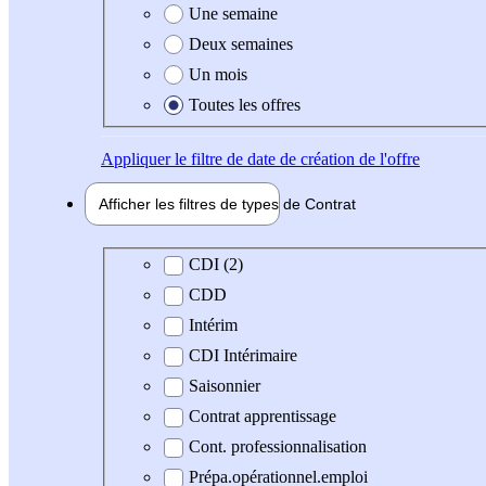
Une semaine
Deux semaines
Un mois
Toutes les offres
Appliquer
le filtre de date de création de l'offre
Afficher les filtres de types de
Contrat
Type de contrat
CDI (2)
CDD
Intérim
CDI Intérimaire
Saisonnier
Contrat apprentissage
Cont. professionnalisation
Prépa.opérationnel.emploi