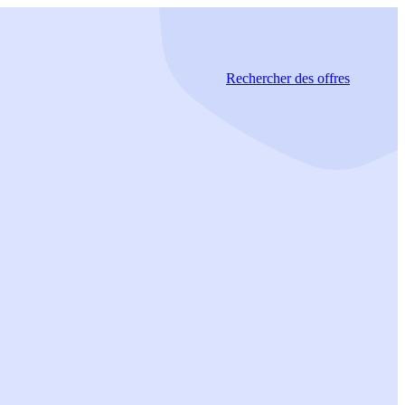
Rechercher
des offres