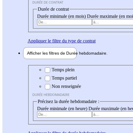
DURÉE DE CONTRAT
Durée de contrat
Durée minimale (en mois)
Durée maximale (en moi
Appliquer
le filtre du type de contrat
Afficher les filtres de
Durée hebdo
madaire
Durée hebdomadaire
Temps plein
Temps partiel
Non renseignée
DURÉE HEBDOMADAIRE
Précisez la durée hebdomadaire :
Durée minimale (en heure)
Durée maximale (en he