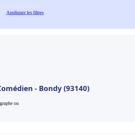
Appliquer
les filtres
Comédien - Bondy (93140)
hographe ou