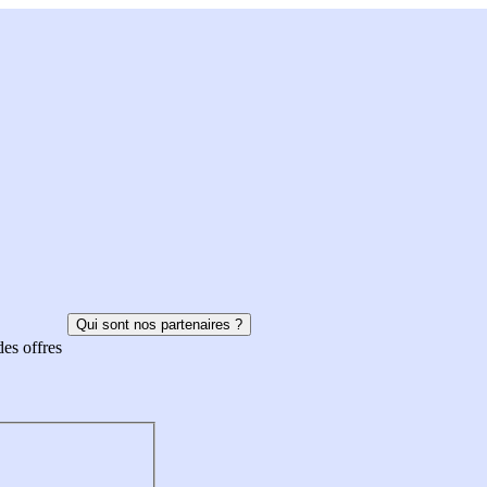
Qui sont nos partenaires ?
des offres