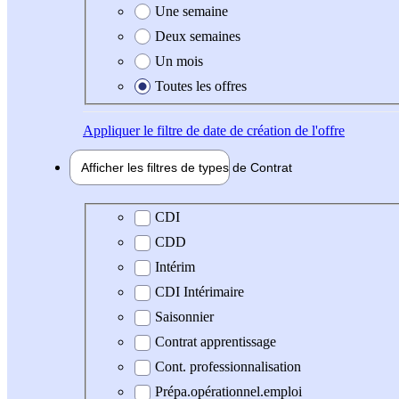
Une semaine
Deux semaines
Un mois
Toutes les offres
Appliquer
le filtre de date de création de l'offre
Afficher les filtres de types de
Contrat
Type de contrat
CDI
CDD
Intérim
CDI Intérimaire
Saisonnier
Contrat apprentissage
Cont. professionnalisation
Prépa.opérationnel.emploi