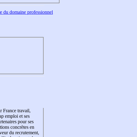
tre du domaine professionnel
r France travail,
p emploi et ses
rtenaires pour ses
tions concrètes en
veur du recrutement,