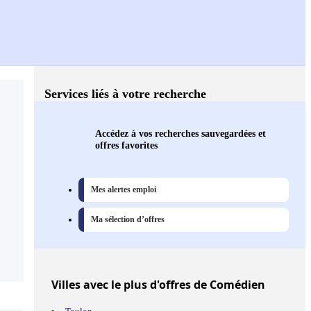
Services liés à votre recherche
Accédez à vos recherches sauvegardées et
offres favorites
Mes alertes emploi
Ma sélection d’offres
Villes
avec le plus d'offres de Comédien