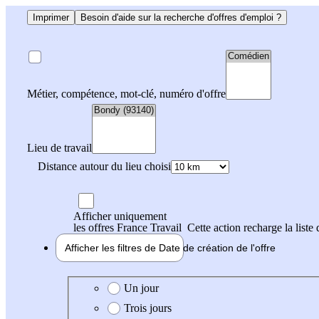
Imprimer
Besoin d'aide sur la recherche d'offres d'emploi ?
Métier, compétence, mot-clé, numéro d'offre
Lieu de travail
Distance autour du lieu choisi
Afficher uniquement
les offres France Travail
Cette action recharge la liste 
Afficher les filtres de
Date de création
de l'offre
Date de création de l'offre
Un jour
Trois jours