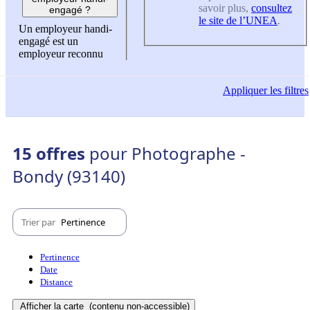
savoir plus,
consultez
engagé ?
le site de l’UNEA
.
Un employeur handi-
engagé est un
employeur reconnu
Appliquer
les filtres
15 offres
pour Photographe -
Bondy (93140)
Trier par
Pertinence
Pertinence
Date
Distance
Afficher la carte
(contenu non-accessible)