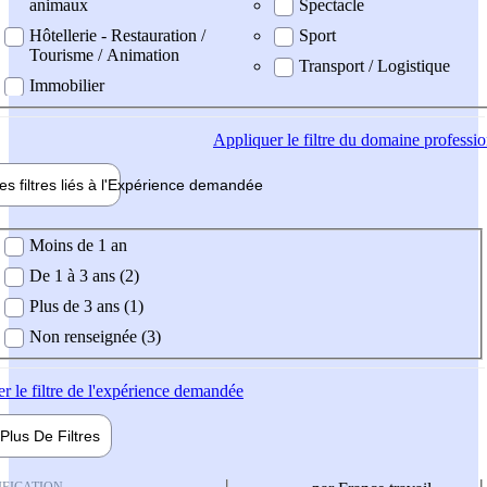
animaux
Spectacle
Hôtellerie - Restauration /
Sport
Tourisme / Animation
Transport / Logistique
Immobilier
Appliquer
le filtre du domaine professi
es filtres liés à l'
Expérience
demandée
ience demandée
Moins de 1 an
De 1 à 3 ans (2)
Plus de 3 ans (1)
Non renseignée (3)
er
le filtre de l'expérience demandée
Plus De
Filtres