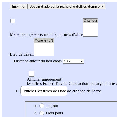
Imprimer
Besoin d'aide sur la recherche d'offres d'emploi ?
Métier, compétence, mot-clé, numéro d'offre
Lieu de travail
Distance autour du lieu choisi
Afficher uniquement
les offres France Travail
Cette action recharge la liste 
Afficher les filtres de
Date de création
de l'offre
Date de création de l'offre
Un jour
Trois jours