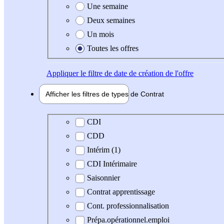
Une semaine
Deux semaines
Un mois
Toutes les offres
Appliquer
le filtre de date de création de l'offre
Afficher les filtres de types de
Contrat
Type de contrat
CDI
CDD
Intérim (1)
CDI Intérimaire
Saisonnier
Contrat apprentissage
Cont. professionnalisation
Prépa.opérationnel.emploi