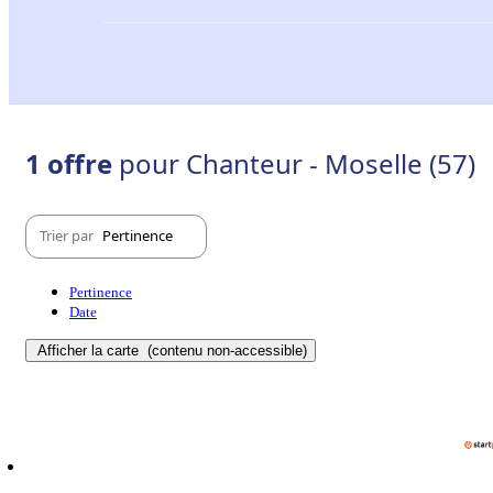
1 offre
pour Chanteur - Moselle (57)
Trier par
Pertinence
Pertinence
Date
Afficher la carte
(contenu non-accessible)