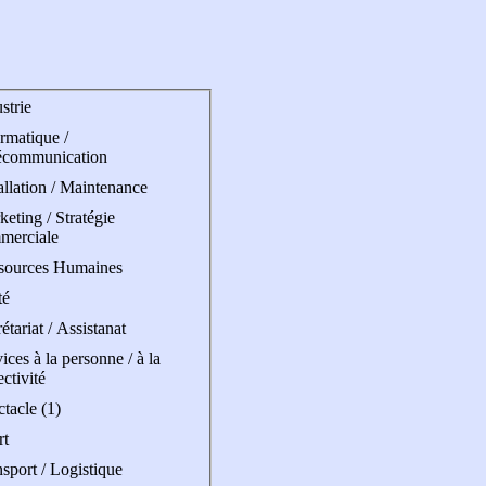
strie
rmatique /
écommunication
allation / Maintenance
eting / Stratégie
merciale
sources Humaines
té
étariat / Assistanat
ices à la personne / à la
ectivité
tacle (1)
rt
sport / Logistique