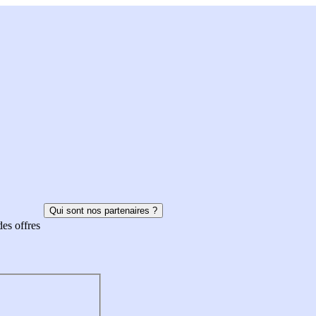
Qui sont nos partenaires ?
des offres