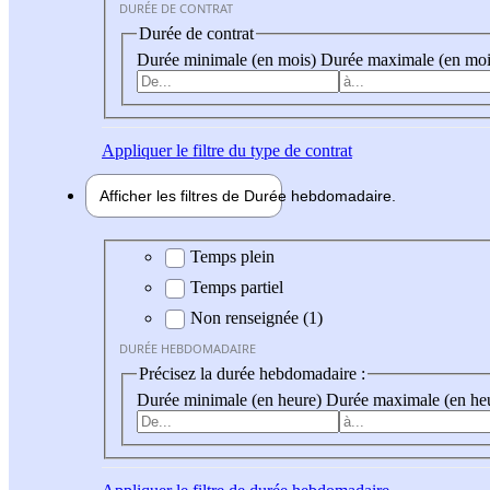
DURÉE DE CONTRAT
Durée de contrat
Durée minimale (en mois)
Durée maximale (en moi
Appliquer
le filtre du type de contrat
Afficher les filtres de
Durée hebdo
madaire
Durée hebdomadaire
Temps plein
Temps partiel
Non renseignée (1)
DURÉE HEBDOMADAIRE
Précisez la durée hebdomadaire :
Durée minimale (en heure)
Durée maximale (en he