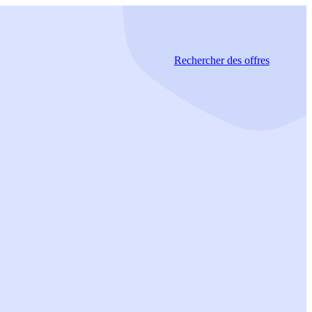
Rechercher
des offres