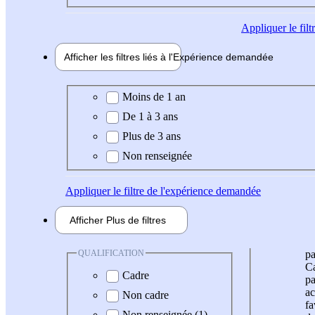
Appliquer
le fil
Afficher les filtres liés à l'
Expérience
demandée
Expérience demandée
Moins de 1 an
De 1 à 3 ans
Plus de 3 ans
Non renseignée
Appliquer
le filtre de l'expérience demandée
Afficher
Plus de
filtres
QUALIFICATION
pa
Ca
Cadre
pa
ac
Non cadre
fa
Non renseignée (1)