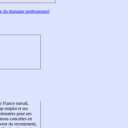
tre du domaine professionnel
r France travail,
p emploi et ses
rtenaires pour ses
tions concrètes en
veur du recrutement,