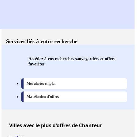
Services liés à votre recherche
Accédez à vos recherches sauvegardées et offres
favorites
Mes alertes emploi
Ma sélection d’offres
Villes
avec le plus d'offres de Chanteur