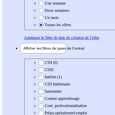
Une semaine
Deux semaines
Un mois
Toutes les offres
Appliquer
le filtre de date de création de l'offre
Afficher les filtres de types de
Contrat
Type de contrat
CDI (6)
CDD
Intérim (1)
CDI Intérimaire
Saisonnier
Contrat apprentissage
Cont. professionnalisation
Prépa.opérationnel.emploi