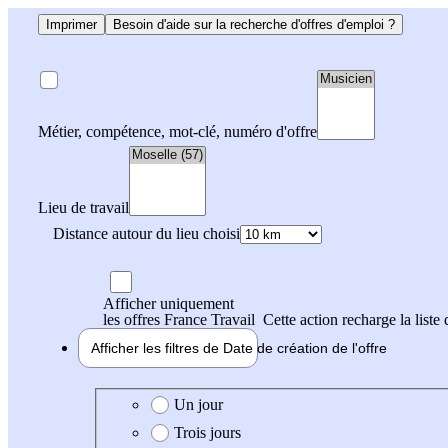
Imprimer
Besoin d'aide sur la recherche d'offres d'emploi ?
Métier, compétence, mot-clé, numéro d'offre
Lieu de travail
Distance autour du lieu choisi
Afficher uniquement
les offres France Travail
Cette action recharge la liste 
Afficher les filtres de
Date de création
de l'offre
Date de création de l'offre
Un jour
Trois jours