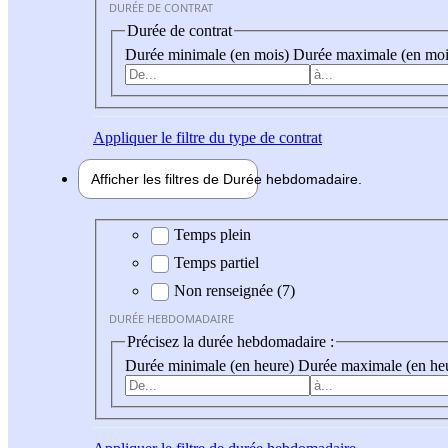
DURÉE DE CONTRAT
Durée de contrat
Durée minimale (en mois)
Durée maximale (en moi
Appliquer
le filtre du type de contrat
Afficher les filtres de
Durée hebdo
madaire
Durée hebdomadaire
Temps plein
Temps partiel
Non renseignée (7)
DURÉE HEBDOMADAIRE
Précisez la durée hebdomadaire :
Durée minimale (en heure)
Durée maximale (en he