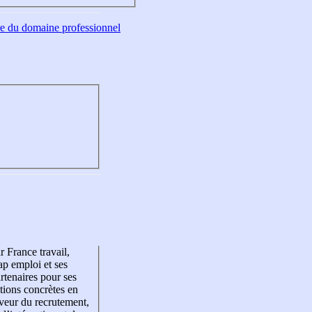
tre du domaine professionnel
r France travail,
p emploi et ses
rtenaires pour ses
tions concrètes en
veur du recrutement,