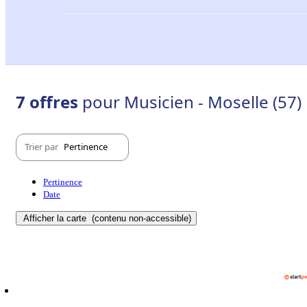
7 offres
pour Musicien - Moselle (57)
Trier par
Pertinence
Pertinence
Date
Afficher la carte
(contenu non-accessible)