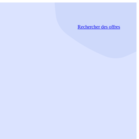
Rechercher
des offres