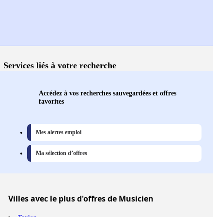
Services liés à votre recherche
Accédez à vos recherches sauvegardées et offres
favorites
Mes alertes emploi
Ma sélection d’offres
Villes
avec le plus d'offres de Musicien