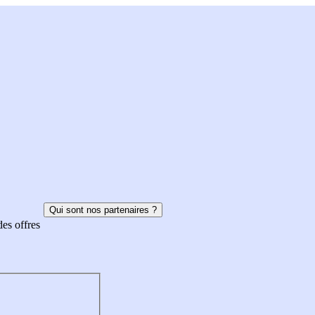
Qui sont nos partenaires ?
des offres