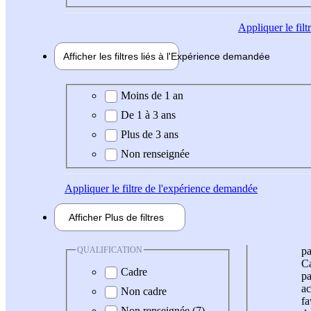
Appliquer
le fil
Afficher les filtres liés à l'
Expérience
demandée
Expérience demandée
Moins de 1 an
De 1 à 3 ans
Plus de 3 ans
Non renseignée
Appliquer
le filtre de l'expérience demandée
Afficher
Plus de
filtres
QUALIFICATION
pa
Ca
Cadre
pa
ac
Non cadre
fa
Non renseignée (7)