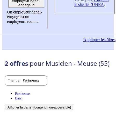
employeur handi-
le site de l’UNEA
.
engagé ?
Un employeur handi-
engagé est un
employeur reconnu
Appliquer
les filtres
2 offres
pour Musicien - Meuse (55)
Trier par
Pertinence
Pertinence
Date
Afficher la carte
(contenu non-accessible)