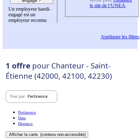
engagé ?
le site de l’UNEA
.
Un employeur handi-
engagé est un
employeur reconnu
Appliquer
les filtres
1 offre
pour Chanteur - Saint-
Étienne (42000, 42100, 42230)
Trier par
Pertinence
Pertinence
Date
Distance
Afficher la carte
(contenu non-accessible)