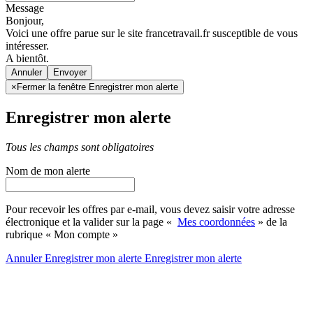
Message
Bonjour,
Voici une offre parue sur le site francetravail.fr susceptible de vous
intéresser.
A bientôt.
Annuler
×
Fermer la fenêtre Enregistrer mon alerte
Enregistrer mon alerte
Tous les champs sont obligatoires
Nom de mon alerte
Pour recevoir les offres par e-mail, vous devez saisir votre adresse
électronique et la valider sur la page «
Mes coordonnées
» de la
rubrique « Mon compte »
Annuler
Enregistrer mon alerte
Enregistrer
mon alerte