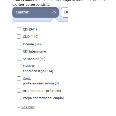
d'offres correspondant.