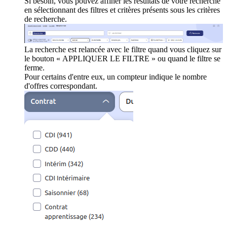
Si besoin, vous pouvez affiner les résultats de votre recherche
en sélectionnant des filtres et critères présents sous les critères
de recherche.
La recherche est relancée avec le filtre quand vous cliquez sur
le bouton « APPLIQUER LE FILTRE » ou quand le filtre se
ferme.
Pour certains d'entre eux, un compteur indique le nombre
d'offres correspondant.