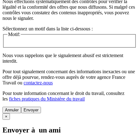
Nous effectuons systématiquement des contrôles pour vérifier la
légalité et la conformité des offres que nous diffusons. Si malgré ces
contrôles vous constatez des contenus inappropriés, vous pouvez
nous le signaler.
Sélectionnez un motif dans la liste ci-dessous :
Motif:
Nous vous rappelons que le signalement abusif est strictement
interdit.
Pour tout signalement concernant des
informations inexactes
ou une
offre déjà pourvue
, rendez-vous auprès de votre agence France
Travail ou
contactez-nous
Pour toute information concernant le
droit du travail
, consultez
les
fiches pratiques du Ministère du travail
Annuler
×
Envoyer à un ami