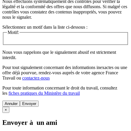
Nous effectuons systématiquement des contrôles pour vérifier la
légalité et la conformité des offres que nous diffusons. Si malgré ces
contrôles vous constatez des contenus inappropriés, vous pouvez
nous le signaler.
Sélectionnez un motif dans la liste ci-dessous :
Motif:
Nous vous rappelons que le signalement abusif est strictement
interdit.
Pour tout signalement concernant des
informations inexactes
ou une
offre déjà pourvue
, rendez-vous auprès de votre agence France
Travail ou
contactez-nous
Pour toute information concernant le
droit du travail
, consultez
les
fiches pratiques du Ministère du travail
Annuler
×
Envoyer à un ami