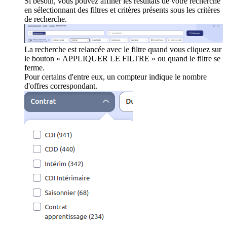
Si besoin, vous pouvez affiner les résultats de votre recherche
en sélectionnant des filtres et critères présents sous les critères
de recherche.
La recherche est relancée avec le filtre quand vous cliquez sur
le bouton « APPLIQUER LE FILTRE » ou quand le filtre se
ferme.
Pour certains d'entre eux, un compteur indique le nombre
d'offres correspondant.