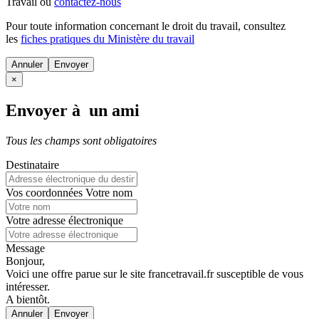
Travail ou
contactez-nous
Pour toute information concernant le
droit du travail
, consultez
les
fiches pratiques du Ministère du travail
Annuler
×
Envoyer à un ami
Tous les champs sont obligatoires
Destinataire
Vos coordonnées
Votre nom
Votre adresse électronique
Message
Bonjour,
Voici une offre parue sur le site francetravail.fr susceptible de vous
intéresser.
A bientôt.
Annuler