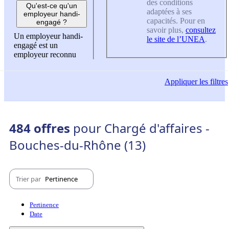
des conditions
Qu'est-ce qu'un
adaptées à ses
employeur handi-
capacités. Pour en
engagé ?
savoir plus,
consultez
Un employeur handi-
le site de l’UNEA
.
engagé est un
employeur reconnu
Appliquer
les filtres
484 offres
pour Chargé d'affaires -
Bouches-du-Rhône (13)
Trier par
Pertinence
Pertinence
Date