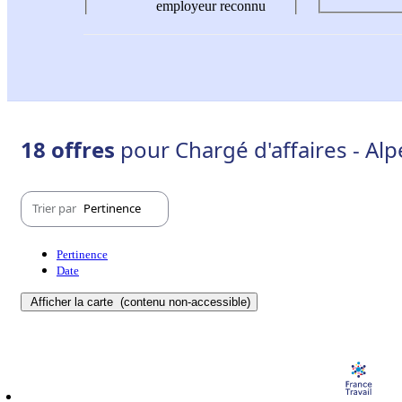
employeur reconnu
18 offres
pour Chargé d'affaires - Al
Trier par
Pertinence
Pertinence
Date
Afficher la carte
(contenu non-accessible)