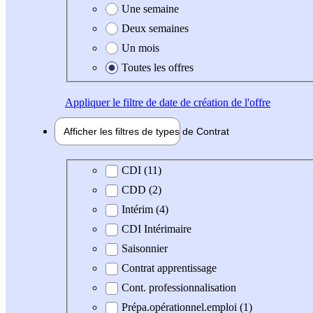
Une semaine
Deux semaines
Un mois
Toutes les offres
Appliquer
le filtre de date de création de l'offre
Afficher les filtres de types de
Contrat
Type de contrat
CDI (11)
CDD (2)
Intérim (4)
CDI Intérimaire
Saisonnier
Contrat apprentissage
Cont. professionnalisation
Prépa.opérationnel.emploi (1)