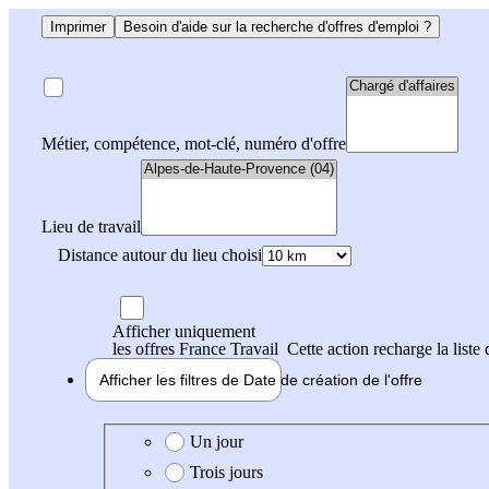
Imprimer
Besoin d'aide sur la recherche d'offres d'emploi ?
Métier, compétence, mot-clé, numéro d'offre
Lieu de travail
Distance autour du lieu choisi
Afficher uniquement
les offres France Travail
Cette action recharge la liste 
Afficher les filtres de
Date de création
de l'offre
Date de création de l'offre
Un jour
Trois jours