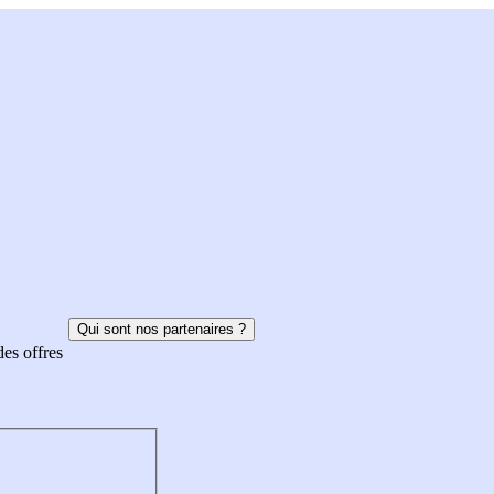
Qui sont nos partenaires ?
des offres