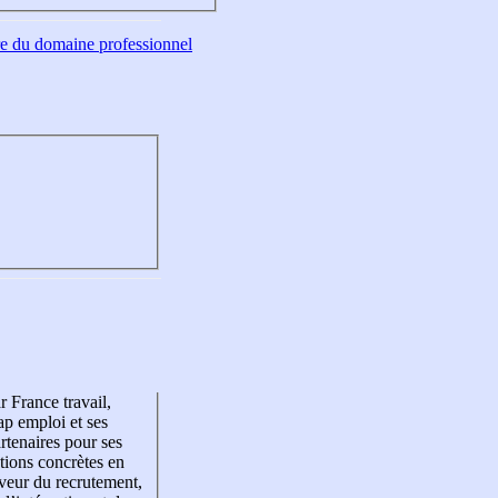
tre du domaine professionnel
r France travail,
p emploi et ses
rtenaires pour ses
tions concrètes en
veur du recrutement,