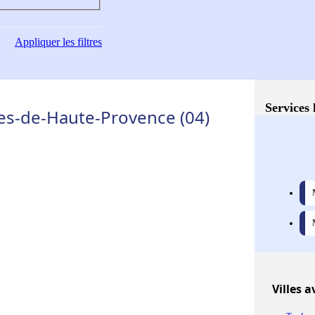
Appliquer
les filtres
Services 
pes-de-Haute-Provence (04)
Villes
av