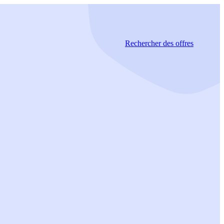
Rechercher
des offres