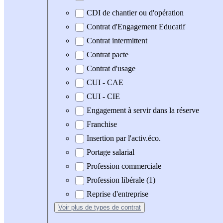
CDI de chantier ou d'opération
Contrat d'Engagement Educatif
Contrat intermittent
Contrat pacte
Contrat d'usage
CUI - CAE
CUI - CIE
Engagement à servir dans la réserve
Franchise
Insertion par l'activ.éco.
Portage salarial
Profession commerciale
Profession libérale (1)
Reprise d'entreprise
Voir plus
de types de contrat