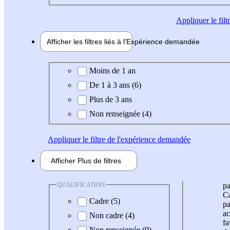
Appliquer
le fil
Afficher les filtres liés à l'
Expérience
demandée
Expérience demandée
Moins de 1 an
De 1 à 3 ans (6)
Plus de 3 ans
Non renseignée (4)
Appliquer
le filtre de l'expérience demandée
Afficher
Plus de
filtres
QUALIFICATION
pa
Ca
Cadre (5)
pa
ac
Non cadre (4)
fa
Non renseignée (9)