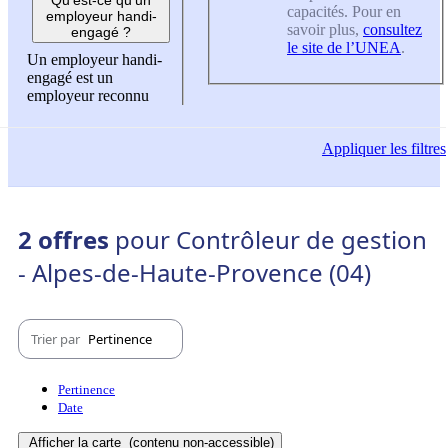
capacités. Pour en
employeur handi-
savoir plus,
consultez
engagé ?
le site de l’UNEA
.
Un employeur handi-
engagé est un
employeur reconnu
Appliquer
les filtres
2 offres
pour Contrôleur de gestion
- Alpes-de-Haute-Provence (04)
Trier par
Pertinence
Pertinence
Date
Afficher la carte
(contenu non-accessible)