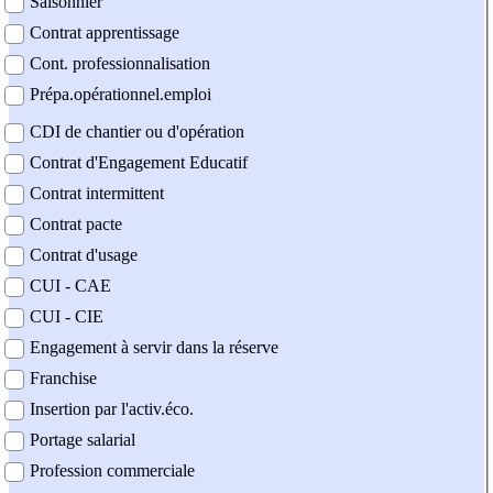
Saisonnier
Contrat apprentissage
Cont. professionnalisation
Prépa.opérationnel.emploi
CDI de chantier ou d'opération
Contrat d'Engagement Educatif
Contrat intermittent
Contrat pacte
Contrat d'usage
CUI - CAE
CUI - CIE
Engagement à servir dans la réserve
Franchise
Insertion par l'activ.éco.
Portage salarial
Profession commerciale