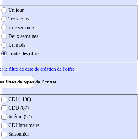
e création de l'offre
Un jour
Trois jours
Une semaine
Deux semaines
Un mois
Toutes les offres
er
le filtre de date de création de l'offre
les filtres de types de
Contrat
de contrat
CDI (1108)
CDD (87)
Intérim (57)
CDI Intérimaire
Saisonnier