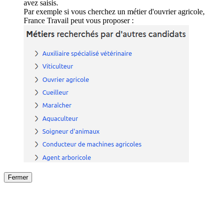
avez saisis.
Par exemple si vous cherchez un métier d'ouvrier agricole,
France Travail peut vous proposer :
Fermer
Fermer
le détail de l'offre
/
Offre
sur