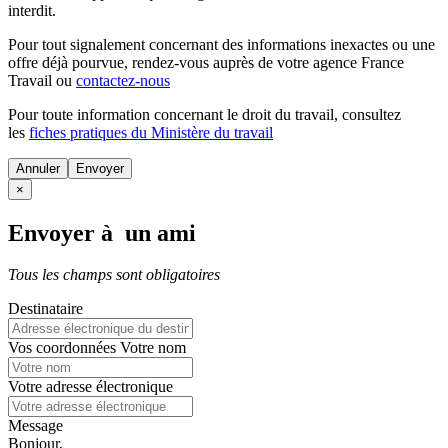
interdit.
Pour tout signalement concernant des
informations inexactes
ou une
offre déjà pourvue
, rendez-vous auprès de votre agence France
Travail ou
contactez-nous
Pour toute information concernant le
droit du travail
, consultez
les
fiches pratiques du Ministère du travail
Annuler
×
Envoyer à un ami
Tous les champs sont obligatoires
Destinataire
Vos coordonnées
Votre nom
Votre adresse électronique
Message
Bonjour,