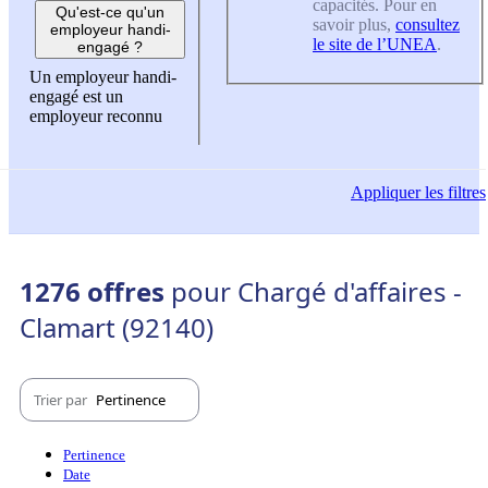
capacités. Pour en
Qu'est-ce qu'un
savoir plus,
consultez
employeur handi-
le site de l’UNEA
.
engagé ?
Un employeur handi-
engagé est un
employeur reconnu
Appliquer
les filtres
1276 offres
pour Chargé d'affaires -
Clamart (92140)
Trier par
Pertinence
Pertinence
Date