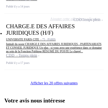
Publié il y a 14 jours
Ajouter cette offre à ma sélection
CDD
Temps plein
CHARGE.E DES AFFAIRES
JURIDIQUES (H/F)
UNIVERSITE PARIS CITE -
75 - PARIS
Intitulé du poste CHARGE.E DES AFFAIRES JURIDIQUES - PARTENARIATS
ET CONSEIL JURIDIQUE Un plus : si vous avez une expérience dans ce domaine
au sein de la Fonction Publique RÉSUMÉ DU POSTE Le chargé...
CDD - Temps plein
Publié il y a 17 jours
Afficher les 20 offres suivantes
Votre avis nous intéresse