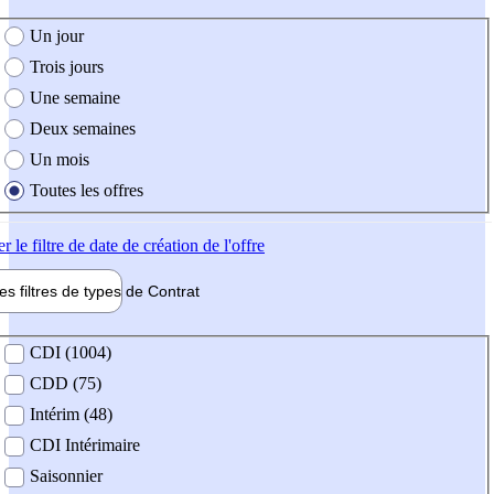
e création de l'offre
Un jour
Trois jours
Une semaine
Deux semaines
Un mois
Toutes les offres
er
le filtre de date de création de l'offre
les filtres de types de
Contrat
de contrat
CDI (1004)
CDD (75)
Intérim (48)
CDI Intérimaire
Saisonnier