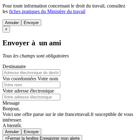
Pour toute information concernant le
droit du travail
, consultez
les
fiches pratiques du Ministère du travail
Annuler
×
Envoyer à un ami
Tous les champs sont obligatoires
Destinataire
Vos coordonnées
Votre nom
Votre adresse électronique
Message
Bonjour,
Voici une offre parue sur le site francetravail.fr susceptible de vous
intéresser.
A bientôt.
Annuler
×
Fermer la fenêtre Enregistrer mon alerte