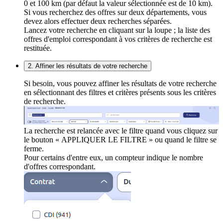
0 et 100 km (par défaut la valeur sélectionnée est de 10 km).
Si vous recherchez des offres sur deux départements, vous
devez alors effectuer deux recherches séparées.
Lancez votre recherche en cliquant sur la loupe ; la liste des
offres d'emploi correspondant à vos critères de recherche est
restituée.
2. Affiner les résultats de votre recherche
Si besoin, vous pouvez affiner les résultats de votre recherche
en sélectionnant des filtres et critères présents sous les critères
de recherche.
La recherche est relancée avec le filtre quand vous cliquez sur
le bouton « APPLIQUER LE FILTRE » ou quand le filtre se
ferme.
Pour certains d'entre eux, un compteur indique le nombre
d'offres correspondant.