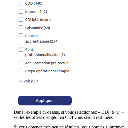
Dans l'exemple ci-dessus, si vous sélectionnez « CDI (941) »
seules les offres d'emploi en CDI vous seront restituées.
Si vous obtenez trop peu de résultats, vous pouvez supprimer