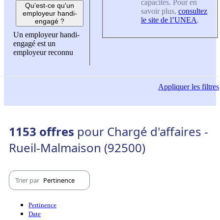
capacités. Pour en
Qu'est-ce qu'un
savoir plus,
consultez
employeur handi-
le site de l’UNEA
.
engagé ?
Un employeur handi-
engagé est un
employeur reconnu
Appliquer
les filtres
1153 offres
pour Chargé d'affaires -
Rueil-Malmaison (92500)
Trier par
Pertinence
Pertinence
Date