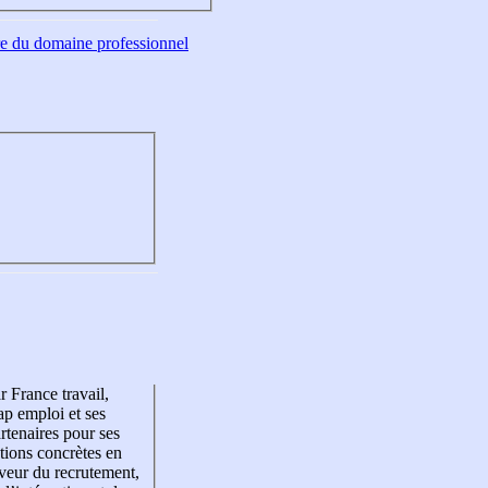
tre du domaine professionnel
r France travail,
p emploi et ses
rtenaires pour ses
tions concrètes en
veur du recrutement,