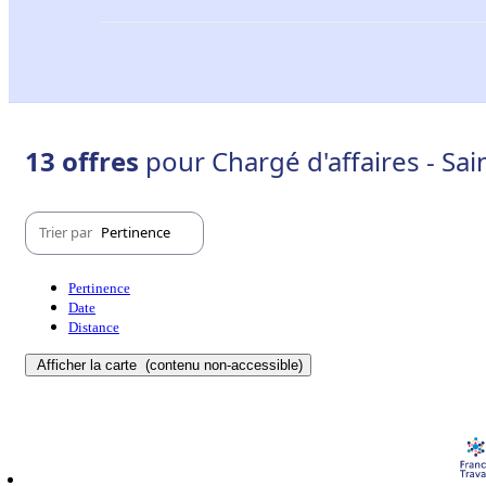
13 offres
pour Chargé d'affaires - Sa
Trier par
Pertinence
Pertinence
Date
Distance
Afficher la carte
(contenu non-accessible)