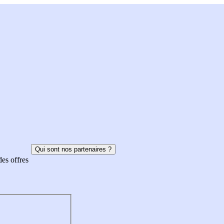
Qui sont nos partenaires ?
des offres