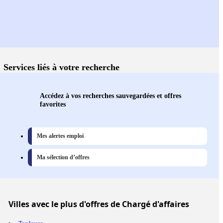
Services liés à votre recherche
Accédez à vos recherches sauvegardées et offres
favorites
Mes alertes emploi
Ma sélection d’offres
Villes
avec le plus d'offres de Chargé d'affaires