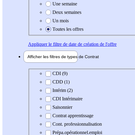
Une semaine
Deux semaines
Un mois
Toutes les offres
Appliquer
le filtre de date de création de l'offre
Afficher les filtres de types de
Contrat
Type de contrat
CDI (9)
CDD (1)
Intérim (2)
CDI Intérimaire
Saisonnier
Contrat apprentissage
Cont. professionnalisation
Prépa.opérationnel.emploi