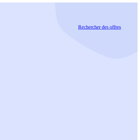
Rechercher
des offres