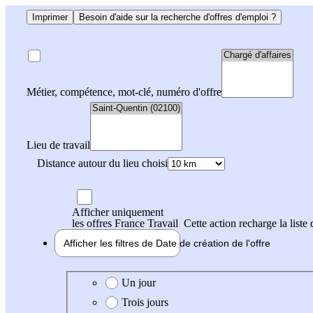
Imprimer
Besoin d'aide sur la recherche d'offres d'emploi ?
Métier, compétence, mot-clé, numéro d'offre
Lieu de travail
Distance autour du lieu choisi
Afficher uniquement
les offres France Travail
Cette action recharge la liste 
Afficher les filtres de
Date de création
de l'offre
Date de création de l'offre
Un jour
Trois jours