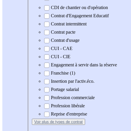
CDI de chantier ou d'opération
Contrat d'Engagement Educatif
Contrat intermittent
Contrat pacte
Contrat d'usage
CUI - CAE
CUI - CIE
Engagement à servir dans la réserve
Franchise (1)
Insertion par l'activ.éco.
Portage salarial
Profession commerciale
Profession libérale
Reprise d'entreprise
Voir plus
de types de contrat