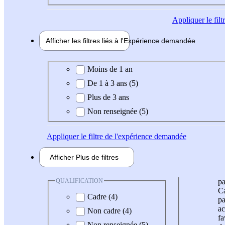
Appliquer
le fil
Afficher les filtres liés à l'
Expérience
demandée
Expérience demandée
Moins de 1 an
De 1 à 3 ans (5)
Plus de 3 ans
Non renseignée (5)
Appliquer
le filtre de l'expérience demandée
Afficher
Plus de
filtres
QUALIFICATION
pa
Ca
Cadre (4)
pa
ac
Non cadre (4)
fa
Non renseignée (5)