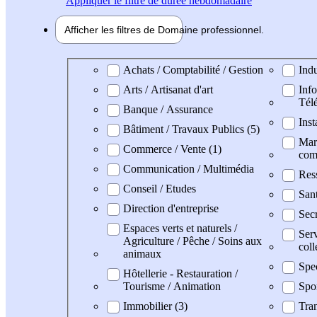
Appliquer
le filtre de durée hebdomadaire
Afficher les filtres de
Domaine pro
fessionnel
Domaine professionel
Achats / Comptabilité / Gestion
Indu
Arts / Artisanat d'art
Info
Tél
Banque / Assurance
Inst
Bâtiment / Travaux Publics (5)
Mark
Commerce / Vente (1)
com
Communication / Multimédia
Res
Conseil / Etudes
San
Direction d'entreprise
Secr
Espaces verts et naturels /
Serv
Agriculture / Pêche / Soins aux
coll
animaux
Spe
Hôtellerie - Restauration /
Tourisme / Animation
Spo
Immobilier (3)
Tran