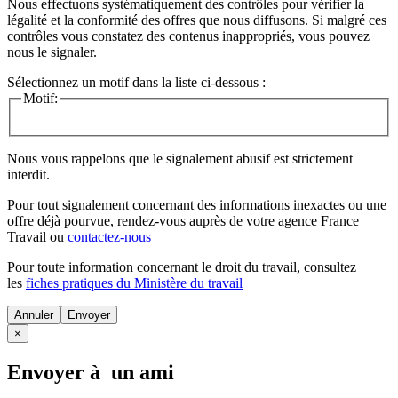
Nous effectuons systématiquement des contrôles pour vérifier la
légalité et la conformité des offres que nous diffusons. Si malgré ces
contrôles vous constatez des contenus inappropriés, vous pouvez
nous le signaler.
Sélectionnez un motif dans la liste ci-dessous :
Motif:
Nous vous rappelons que le signalement abusif est strictement
interdit.
Pour tout signalement concernant des
informations inexactes
ou une
offre déjà pourvue
, rendez-vous auprès de votre agence France
Travail ou
contactez-nous
Pour toute information concernant le
droit du travail
, consultez
les
fiches pratiques du Ministère du travail
Annuler
×
Envoyer à un ami