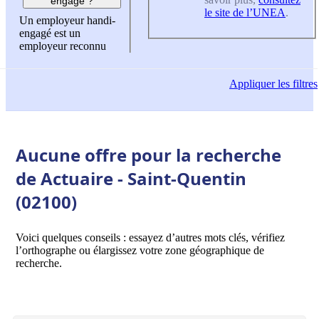
engagé ?
le site de l’UNEA
.
Un employeur handi-
engagé est un
employeur reconnu
Appliquer
les filtres
Aucune offre pour la recherche
de Actuaire - Saint-Quentin
(02100)
Voici quelques conseils : essayez d’autres mots clés, vérifiez
l’orthographe ou élargissez votre zone géographique de
recherche.