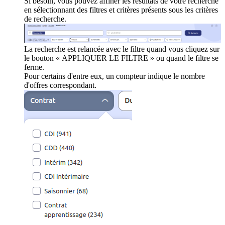
Si besoin, vous pouvez affiner les résultats de votre recherche
en sélectionnant des filtres et critères présents sous les critères
de recherche.
La recherche est relancée avec le filtre quand vous cliquez sur
le bouton « APPLIQUER LE FILTRE » ou quand le filtre se
ferme.
Pour certains d'entre eux, un compteur indique le nombre
d'offres correspondant.