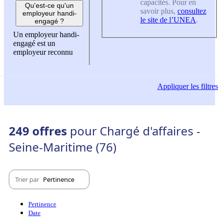
capacités. Pour en
Qu'est-ce qu'un
savoir plus,
consultez
employeur handi-
le site de l’UNEA
.
engagé ?
Un employeur handi-
engagé est un
employeur reconnu
Appliquer
les filtres
249 offres
pour Chargé d'affaires -
Seine-Maritime (76)
Trier par
Pertinence
Pertinence
Date