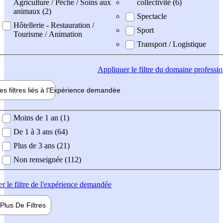
Agriculture / Pêche / Soins aux
collectivité (6)
animaux (2)
Spectacle
Hôtellerie - Restauration /
Sport
Tourisme / Animation
Transport / Logistique
Appliquer
le filtre du domaine professi
es filtres liés à l'
Expérience
demandée
ience demandée
Moins de 1 an (1)
De 1 à 3 ans (64)
Plus de 3 ans (21)
Non renseignée (112)
er
le filtre de l'expérience demandée
Plus De
Filtres