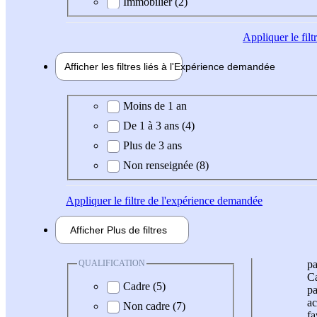
Immobilier (2)
Appliquer
le fil
Afficher les filtres liés à l'
Expérience
demandée
Expérience demandée
Moins de 1 an
De 1 à 3 ans (4)
Plus de 3 ans
Non renseignée (8)
Appliquer
le filtre de l'expérience demandée
Afficher
Plus de
filtres
QUALIFICATION
pa
Ca
Cadre (5)
pa
ac
Non cadre (7)
fa