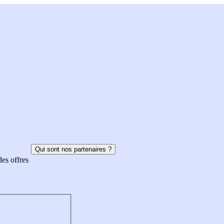
Qui sont nos partenaires ?
des offres