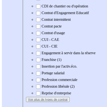
CDI de chantier ou d'opération
Contrat d'Engagement Educatif
Contrat intermittent
Contrat pacte
Contrat d'usage
CUI - CAE
CUI - CIE
Engagement à servir dans la réserve
Franchise (1)
Insertion par l'activ.éco.
Portage salarial
Profession commerciale
Profession libérale (2)
Reprise d'entreprise
Voir plus
de types de contrat