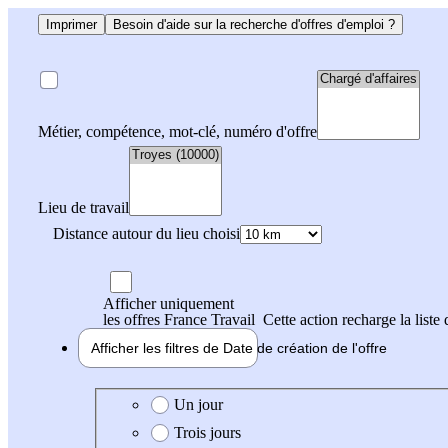
Imprimer
Besoin d'aide sur la recherche d'offres d'emploi ?
Métier, compétence, mot-clé, numéro d'offre
Lieu de travail
Distance autour du lieu choisi
Afficher uniquement
les offres France Travail
Cette action recharge la liste 
Afficher les filtres de
Date de création
de l'offre
Date de création de l'offre
Un jour
Trois jours