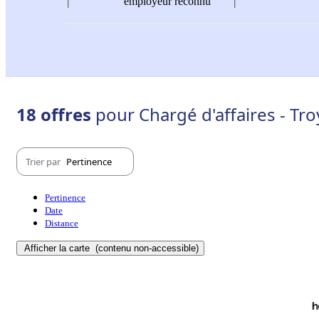
employeur reconnu
18 offres
pour Chargé d'affaires - Tr
Trier par
Pertinence
Pertinence
Date
Distance
Afficher la carte
(contenu non-accessible)