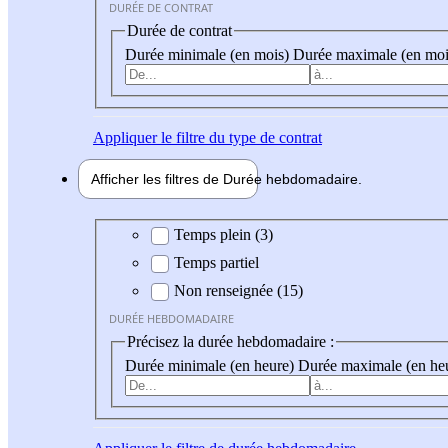
DURÉE DE CONTRAT
Durée de contrat
Durée minimale (en mois)
Durée maximale (en moi
Appliquer
le filtre du type de contrat
Afficher les filtres de
Durée hebdo
madaire
Durée hebdomadaire
Temps plein (3)
Temps partiel
Non renseignée (15)
DURÉE HEBDOMADAIRE
Précisez la durée hebdomadaire :
Durée minimale (en heure)
Durée maximale (en he