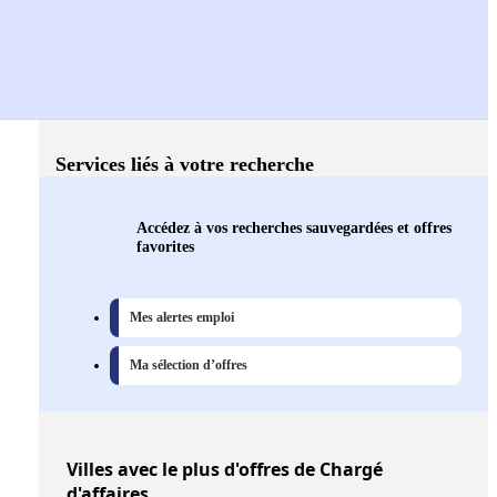
Services liés à votre recherche
Accédez à vos recherches sauvegardées et offres
favorites
Mes alertes emploi
Ma sélection d’offres
Villes
avec le plus d'offres de Chargé
d'affaires