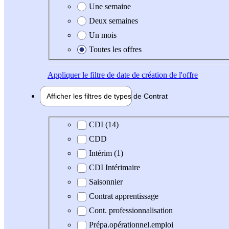
Une semaine
Deux semaines
Un mois
Toutes les offres
Appliquer
le filtre de date de création de l'offre
Afficher les filtres de types de
Contrat
Type de contrat
CDI (14)
CDD
Intérim (1)
CDI Intérimaire
Saisonnier
Contrat apprentissage
Cont. professionnalisation
Prépa.opérationnel.emploi