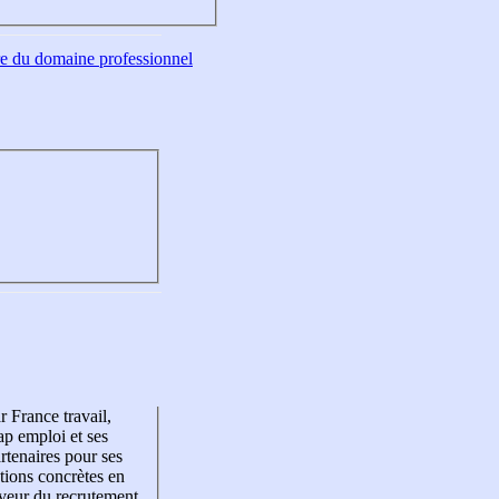
tre du domaine professionnel
r France travail,
p emploi et ses
rtenaires pour ses
tions concrètes en
veur du recrutement,