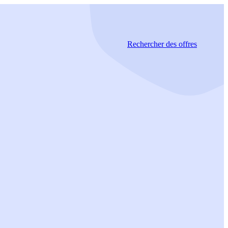
Rechercher
des offres