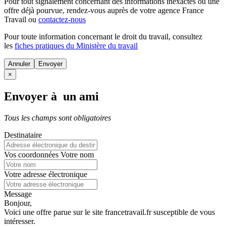
Pour tout signalement concernant des
informations inexactes
ou une
offre déjà pourvue
, rendez-vous auprès de votre agence France
Travail ou
contactez-nous
Pour toute information concernant le
droit du travail
, consultez
les
fiches pratiques du Ministère du travail
Annuler
×
Envoyer à un ami
Tous les champs sont obligatoires
Destinataire
Vos coordonnées
Votre nom
Votre adresse électronique
Message
Bonjour,
Voici une offre parue sur le site francetravail.fr susceptible de vous
intéresser.