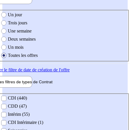
e création de l'offre
Un jour
Trois jours
Une semaine
Deux semaines
Un mois
Toutes les offres
er
le filtre de date de création de l'offre
les filtres de types de
Contrat
de contrat
CDI (440)
CDD (47)
Intérim (55)
CDI Intérimaire (1)