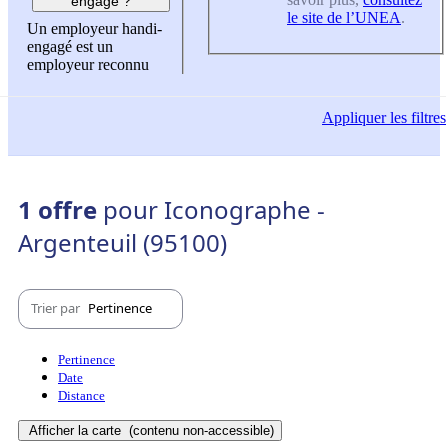
engagé ?
le site de l’UNEA
.
Un employeur handi-
engagé est un
employeur reconnu
Appliquer
les filtres
1 offre
pour Iconographe -
Argenteuil (95100)
Trier par
Pertinence
Pertinence
Date
Distance
Afficher la carte
(contenu non-accessible)