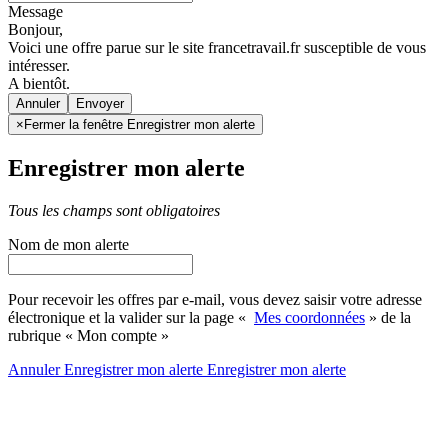
Message
Bonjour,
Voici une offre parue sur le site francetravail.fr susceptible de vous
intéresser.
A bientôt.
Annuler
×
Fermer la fenêtre Enregistrer mon alerte
Enregistrer mon alerte
Tous les champs sont obligatoires
Nom de mon alerte
Pour recevoir les offres par e-mail, vous devez saisir votre adresse
électronique et la valider sur la page «
Mes coordonnées
» de la
rubrique « Mon compte »
Annuler
Enregistrer mon alerte
Enregistrer
mon alerte