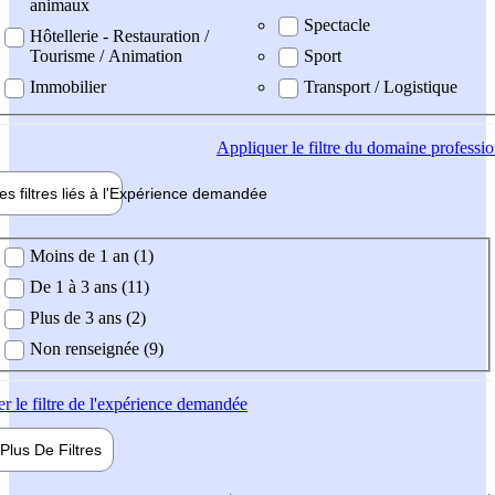
animaux
Spectacle
Hôtellerie - Restauration /
Tourisme / Animation
Sport
Immobilier
Transport / Logistique
Appliquer
le filtre du domaine professi
es filtres liés à l'
Expérience
demandée
ience demandée
Moins de 1 an (1)
De 1 à 3 ans (11)
Plus de 3 ans (2)
Non renseignée (9)
er
le filtre de l'expérience demandée
Plus De
Filtres