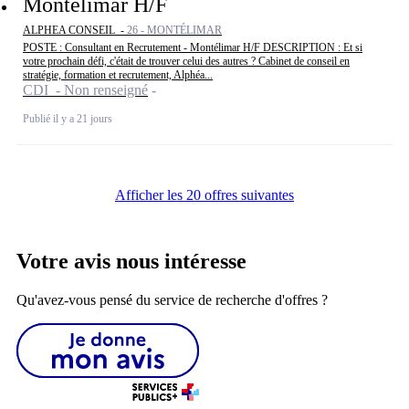
Montélimar H/F
ALPHEA CONSEIL -
26 - MONTÉLIMAR
POSTE : Consultant en Recrutement - Montélimar H/F DESCRIPTION : Et si
votre prochain défi, c'était de trouver celui des autres ? Cabinet de conseil en
stratégie, formation et recrutement, Alphéa...
CDI - Non renseigné
Publié il y a 21 jours
Afficher les 20 offres suivantes
Votre avis nous intéresse
Qu'avez-vous pensé du service de recherche d'offres ?