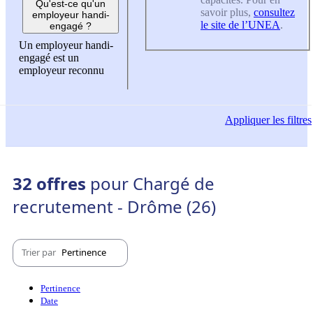
Qu'est-ce qu'un
savoir plus,
consultez
employeur handi-
le site de l’UNEA
.
engagé ?
Un employeur handi-
engagé est un
employeur reconnu
Appliquer
les filtres
32 offres
pour Chargé de
recrutement - Drôme (26)
Trier par
Pertinence
Pertinence
Date