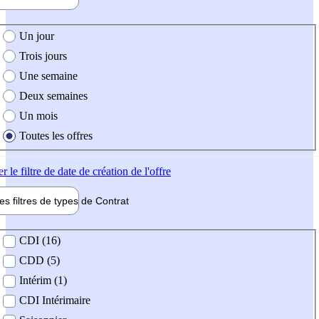
e création de l'offre
Un jour
Trois jours
Une semaine
Deux semaines
Un mois
Toutes les offres
er
le filtre de date de création de l'offre
les filtres de types de
Contrat
de contrat
CDI (16)
CDD (5)
Intérim (1)
CDI Intérimaire