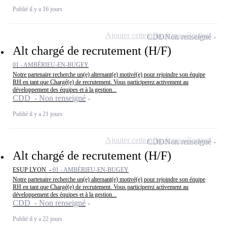
Publié il y a 16 jours
Ajouter cette offre à ma sélection
CDD
Non renseigné
Alt chargé de recrutement (H/F)
01 - AMBÉRIEU-EN-BUGEY
Notre partenaire recherche un(e) alternant(e) motivé(e) pour rejoindre son équipe
RH en tant que Chargé(e) de recrutement. Vous participerez activement au
développement des équipes et à la gestion...
CDD - Non renseigné
Publié il y a 21 jours
Ajouter cette offre à ma sélection
CDD
Non renseigné
Alt chargé de recrutement (H/F)
ESUP LYON -
01 - AMBÉRIEU-EN-BUGEY
Notre partenaire recherche un(e) alternant(e) motivé(e) pour rejoindre son équipe
RH en tant que Chargé(e) de recrutement. Vous participerez activement au
développement des équipes et à la gestion...
CDD - Non renseigné
Publié il y a 22 jours