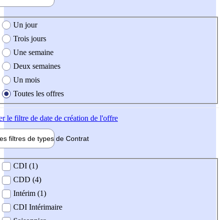
e création de l'offre
Un jour
Trois jours
Une semaine
Deux semaines
Un mois
Toutes les offres
er
le filtre de date de création de l'offre
les filtres de types de
Contrat
de contrat
CDI (1)
CDD (4)
Intérim (1)
CDI Intérimaire