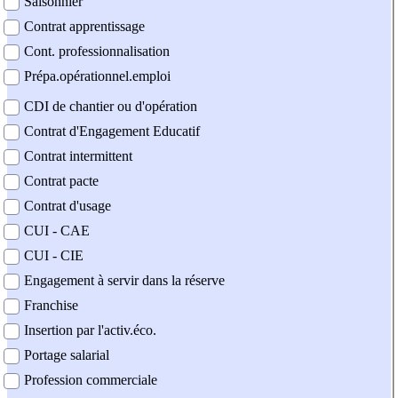
Saisonnier
Contrat apprentissage
Cont. professionnalisation
Prépa.opérationnel.emploi
CDI de chantier ou d'opération
Contrat d'Engagement Educatif
Contrat intermittent
Contrat pacte
Contrat d'usage
CUI - CAE
CUI - CIE
Engagement à servir dans la réserve
Franchise
Insertion par l'activ.éco.
Portage salarial
Profession commerciale