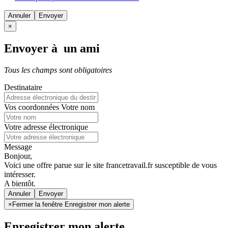
Annuler
×
Envoyer à un ami
Tous les champs sont obligatoires
Destinataire
Vos coordonnées
Votre nom
Votre adresse électronique
Message
Bonjour,
Voici une offre parue sur le site francetravail.fr susceptible de vous
intéresser.
A bientôt.
Annuler
×
Fermer la fenêtre Enregistrer mon alerte
Enregistrer mon alerte