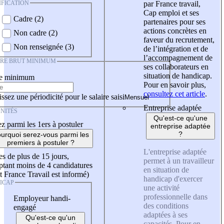
IFICATION
par France travail,
Cap emploi et ses
Cadre (2)
partenaires pour ses
actions concrètes en
Non cadre (2)
faveur du recrutement,
Non renseignée (3)
de l’intégration et de
l’accompagnement de
IRE BRUT MINIMUM
ses collaborateurs en
situation de handicap.
re minimum
Pour en savoir plus,
consultez cet article
.
ssez une périodicité pour le salaire saisi
Entreprise adaptée
NITÉS
Qu'est-ce qu'une
z parmi les 1ers à postuler
entreprise adaptée
?
urquoi serez-vous parmi les
premiers à postuler ?
L'entreprise adaptée
es de plus de 15 jours,
permet à un travailleur
tant moins de 4 candidatures
en situation de
t France Travail est informé)
handicap d'exercer
ICAP
une activité
professionnelle dans
Employeur handi-
des conditions
engagé
adaptées à ses
Qu'est-ce qu'un
capacités. Pour en