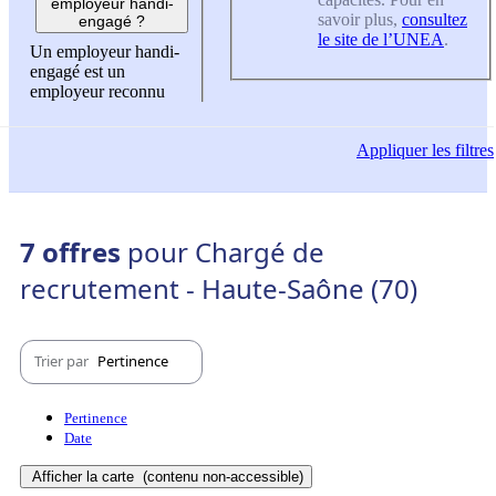
employeur handi-
savoir plus,
consultez
engagé ?
le site de l’UNEA
.
Un employeur handi-
engagé est un
employeur reconnu
Appliquer
les filtres
7 offres
pour Chargé de
recrutement - Haute-Saône (70)
Trier par
Pertinence
Pertinence
Date
Afficher la carte
(contenu non-accessible)