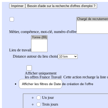
Imprimer
Besoin d'aide sur la recherche d'offres d'emploi ?
Métier, compétence, mot-clé, numéro d'offre
Lieu de travail
Distance autour du lieu choisi
Afficher uniquement
les offres France Travail
Cette action recharge la liste 
Afficher les filtres de
Date de création
de l'offre
Date de création de l'offre
Un jour
Trois jours