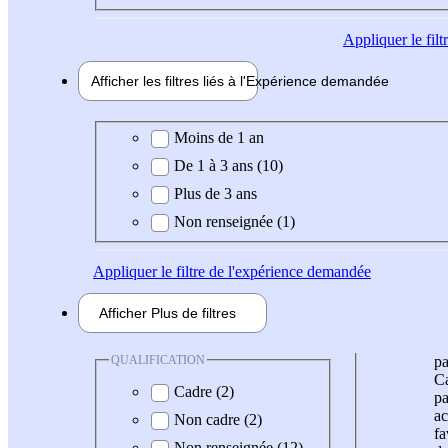
Appliquer
le fil
Afficher les filtres liés à l'
Expérience
demandée
Expérience demandée
Moins de 1 an
De 1 à 3 ans (10)
Plus de 3 ans
Non renseignée (1)
Appliquer
le filtre de l'expérience demandée
Afficher
Plus de
filtres
QUALIFICATION
pa
Ca
Cadre (2)
pa
ac
Non cadre (2)
fa
Non renseignée (12)