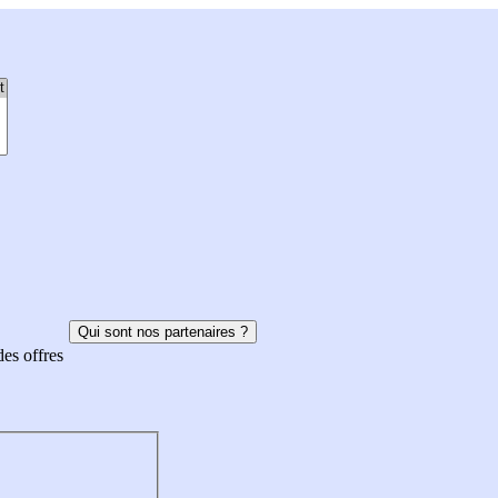
Qui sont nos partenaires ?
des offres