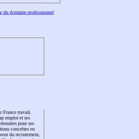
tre du domaine professionnel
r France travail,
p emploi et ses
rtenaires pour ses
tions concrètes en
veur du recrutement,