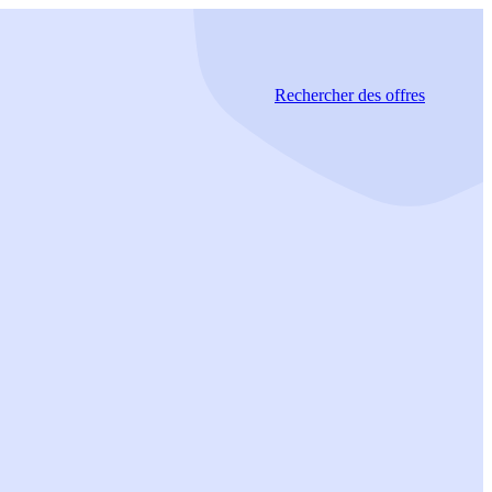
Rechercher
des offres