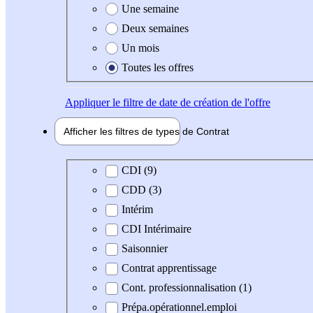
Une semaine
Deux semaines
Un mois
Toutes les offres
Appliquer
le filtre de date de création de l'offre
Afficher les filtres de types de
Contrat
Type de contrat
CDI (9)
CDD (3)
Intérim
CDI Intérimaire
Saisonnier
Contrat apprentissage
Cont. professionnalisation (1)
Prépa.opérationnel.emploi