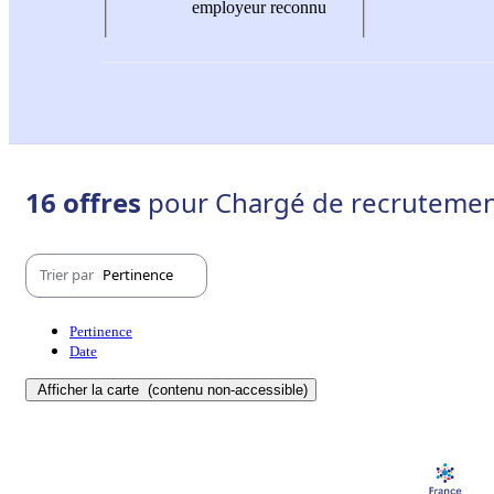
employeur reconnu
16 offres
pour Chargé de recrutement
Trier par
Pertinence
Pertinence
Date
Afficher la carte
(contenu non-accessible)