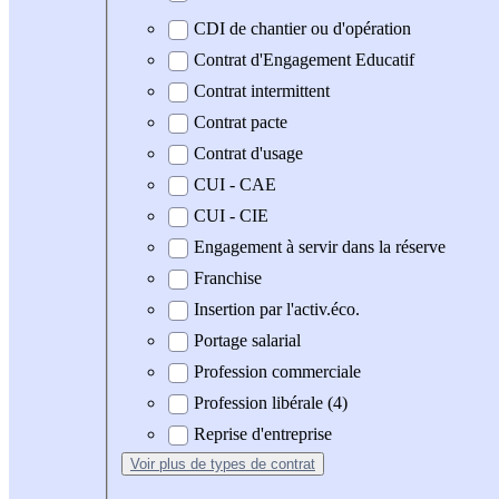
CDI de chantier ou d'opération
Contrat d'Engagement Educatif
Contrat intermittent
Contrat pacte
Contrat d'usage
CUI - CAE
CUI - CIE
Engagement à servir dans la réserve
Franchise
Insertion par l'activ.éco.
Portage salarial
Profession commerciale
Profession libérale (4)
Reprise d'entreprise
Voir plus
de types de contrat