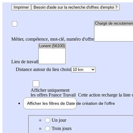
Imprimer
Besoin d'aide sur la recherche d'offres d'emploi ?
Métier, compétence, mot-clé, numéro d'offre
Lieu de travail
Distance autour du lieu choisi
Afficher uniquement
les offres France Travail
Cette action recharge la liste 
Afficher les filtres de
Date de création
de l'offre
Date de création de l'offre
Un jour
Trois jours