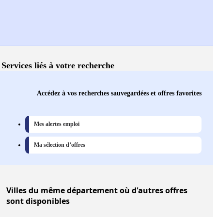
Services liés à votre recherche
Accédez à vos recherches sauvegardées et offres favorites
Mes alertes emploi
Ma sélection d’offres
Villes
du même département où d'autres offres
sont disponibles