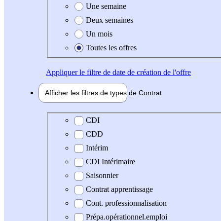
Une semaine
Deux semaines
Un mois
Toutes les offres
Appliquer
le filtre de date de création de l'offre
Afficher les filtres de types de
Contrat
Type de contrat
CDI
CDD
Intérim
CDI Intérimaire
Saisonnier
Contrat apprentissage
Cont. professionnalisation
Prépa.opérationnel.emploi