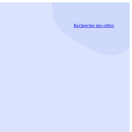
Rechercher
des offres