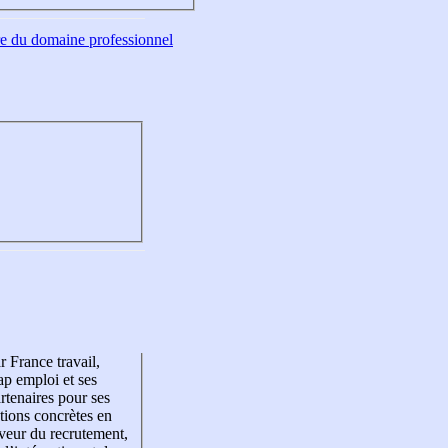
tre du domaine professionnel
r France travail,
p emploi et ses
rtenaires pour ses
tions concrètes en
veur du recrutement,