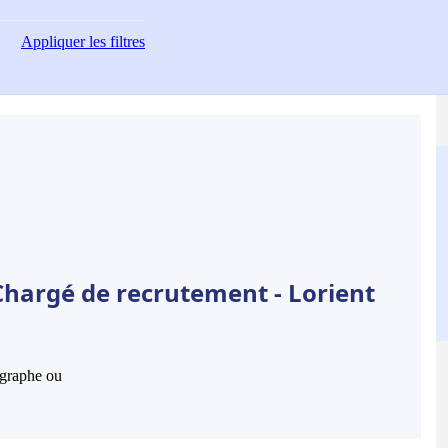
Appliquer
les filtres
Chargé de recrutement - Lorient
hographe ou