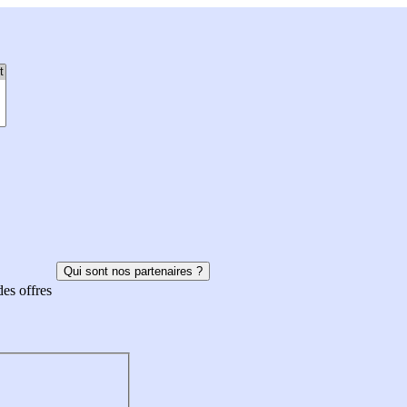
Qui sont nos partenaires ?
des offres