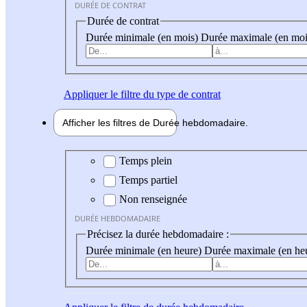
DURÉE DE CONTRAT
Durée de contrat
Durée minimale (en mois)
Durée maximale (en moi
Appliquer
le filtre du type de contrat
Afficher les filtres de
Durée hebdo
madaire
Durée hebdomadaire
Temps plein
Temps partiel
Non renseignée
DURÉE HEBDOMADAIRE
Précisez la durée hebdomadaire :
Durée minimale (en heure)
Durée maximale (en he