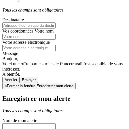
Tous les champs sont obligatoires
Destinataire
Vos coordonnées
Votre nom
Votre adresse électronique
Message
Bonjour,
Voici une offre parue sur le site francetravail.fr susceptible de vous
intéresser.
A bientôt.
Annuler
×
Fermer la fenêtre Enregistrer mon alerte
Enregistrer mon alerte
Tous les champs sont obligatoires
Nom de mon alerte