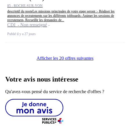
85 - ROCHE-SUR-YON
descriptif du posteLes missions principales de votre stage seront :- Réaliser les
annonces de recrutements sur les différents jobboards- Animer les sessions de
recrutement- Recueillir les demandes de...
CDI - Non renseigné
Publié il y a 27 jours
Afficher les 20 offres suivantes
Votre avis nous intéresse
Qu'avez-vous pensé du service de recherche d'offres ?