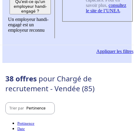
Qu'est-ce qu'un
savoir plus,
consultez
employeur handi-
le site de l’UNEA
.
engagé ?
Un employeur handi-
engagé est un
employeur reconnu
Appliquer
les filtres
38 offres
pour Chargé de
recrutement - Vendée (85)
Trier par
Pertinence
Pertinence
Date