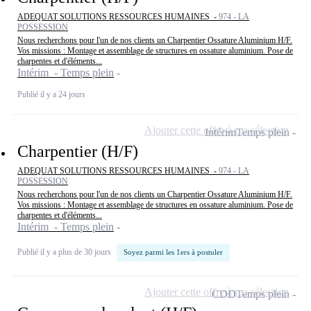
ADEQUAT SOLUTIONS RESSOURCES HUMAINES -
974 - LA
POSSESSION
Nous recherchons pour l'un de nos clients un Charpentier Ossature Aluminium H/F.
Vos missions : Montage et assemblage de structures en ossature aluminium. Pose de
charpentes et d'éléments...
Intérim - Temps plein
Publié il y a 24 jours
Ajouter cette offre à ma sélection
Intérim
Temps plein
Charpentier (H/F)
ADEQUAT SOLUTIONS RESSOURCES HUMAINES -
974 - LA
POSSESSION
Nous recherchons pour l'un de nos clients un Charpentier Ossature Aluminium H/F.
Vos missions : Montage et assemblage de structures en ossature aluminium. Pose de
charpentes et d'éléments...
Intérim - Temps plein
Publié il y a plus de 30 jours
Soyez parmi les 1ers à postuler
Ajouter cette offre à ma sélection
CDD
Temps plein