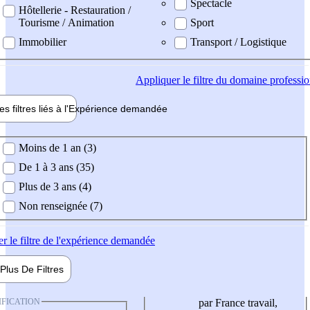
Spectacle
Hôtellerie - Restauration /
Tourisme / Animation
Sport
Immobilier
Transport / Logistique
Appliquer
le filtre du domaine professi
es filtres liés à l'
Expérience
demandée
ience demandée
Moins de 1 an (3)
De 1 à 3 ans (35)
Plus de 3 ans (4)
Non renseignée (7)
er
le filtre de l'expérience demandée
Plus De
Filtres
IFICATION
par France travail,