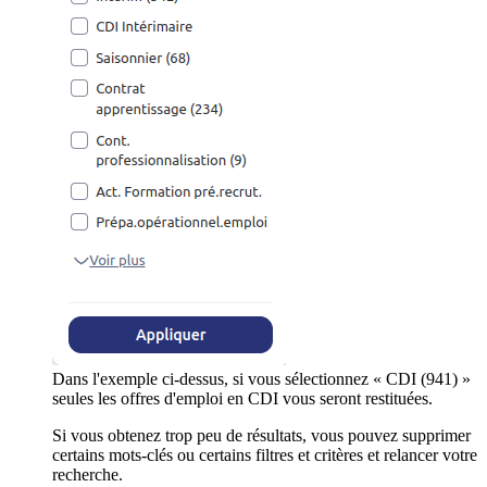
Dans l'exemple ci-dessus, si vous sélectionnez « CDI (941) »
seules les offres d'emploi en CDI vous seront restituées.
Si vous obtenez trop peu de résultats, vous pouvez supprimer
certains mots-clés ou certains filtres et critères et relancer votre
recherche.