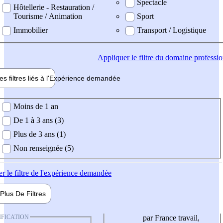
Spectacle
Hôtellerie - Restauration /
Tourisme / Animation
Sport
Immobilier
Transport / Logistique
Appliquer
le filtre du domaine professi
es filtres liés à l'
Expérience
demandée
ience demandée
Moins de 1 an
De 1 à 3 ans (3)
Plus de 3 ans (1)
Non renseignée (5)
er
le filtre de l'expérience demandée
Plus De
Filtres
IFICATION
par France travail,