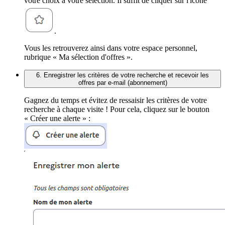
votre choix à votre sélection. Il suffit de cliquer sur l'icône
.
Vous les retrouverez ainsi dans votre espace personnel,
rubrique « Ma sélection d'offres ».
6. Enregistrer les critères de votre recherche et recevoir les
offres par e-mail (abonnement)
Gagnez du temps et évitez de ressaisir les critères de votre
recherche à chaque visite ! Pour cela, cliquez sur le bouton
« Créer une alerte » :