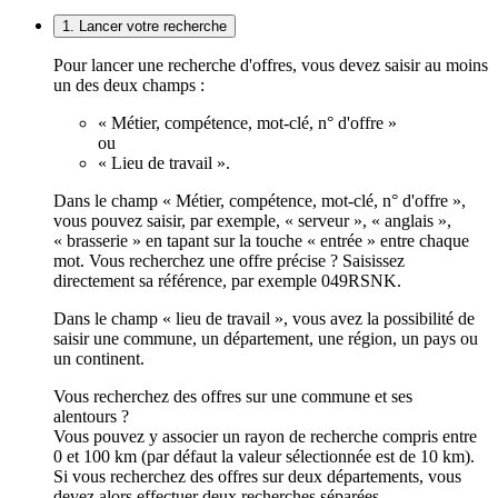
1. Lancer votre recherche
Pour lancer une recherche d'offres, vous devez saisir au moins
un des deux champs :
« Métier, compétence, mot-clé, n° d'offre »
ou
« Lieu de travail ».
Dans le champ « Métier, compétence, mot-clé, n° d'offre »,
vous pouvez saisir, par exemple, « serveur », « anglais »,
« brasserie » en tapant sur la touche « entrée » entre chaque
mot. Vous recherchez une offre précise ? Saisissez
directement sa référence, par exemple 049RSNK.
Dans le champ « lieu de travail », vous avez la possibilité de
saisir une commune, un département, une région, un pays ou
un continent.
Vous recherchez des offres sur une commune et ses
alentours ?
Vous pouvez y associer un rayon de recherche compris entre
0 et 100 km (par défaut la valeur sélectionnée est de 10 km).
Si vous recherchez des offres sur deux départements, vous
devez alors effectuer deux recherches séparées.