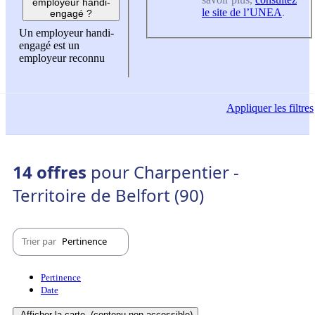
employeur handi-
le site de l’UNEA
.
engagé ?
Un employeur handi-
engagé est un
employeur reconnu
Appliquer
les filtres
14 offres
pour Charpentier -
Territoire de Belfort (90)
Trier par
Pertinence
Pertinence
Date
Afficher la carte
(contenu non-accessible)