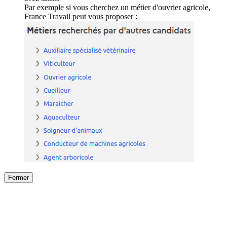
Par exemple si vous cherchez un métier d'ouvrier agricole,
France Travail peut vous proposer :
Fermer
Fermer
le détail de l'offre
/
Offre
sur