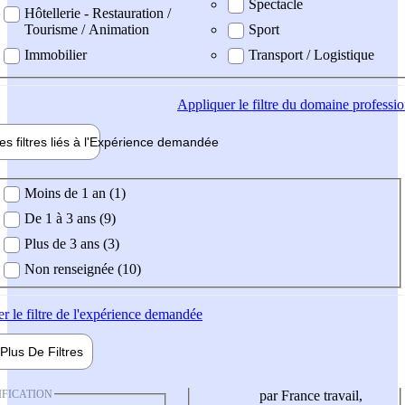
Spectacle
Hôtellerie - Restauration /
Tourisme / Animation
Sport
Immobilier
Transport / Logistique
Appliquer
le filtre du domaine professi
es filtres liés à l'
Expérience
demandée
ience demandée
Moins de 1 an (1)
De 1 à 3 ans (9)
Plus de 3 ans (3)
Non renseignée (10)
er
le filtre de l'expérience demandée
Plus De
Filtres
IFICATION
par France travail,