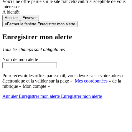
Voici une offre parue sur le site francetravail.fr susceptible de vous
intéresser.
A bientôt.
Annuler
×
Fermer la fenêtre Enregistrer mon alerte
Enregistrer mon alerte
Tous les champs sont obligatoires
Nom de mon alerte
Pour recevoir les offres par e-mail, vous devez saisir votre adresse
électronique et la valider sur la page «
Mes coordonnées
» de la
rubrique « Mon compte »
Annuler
Enregistrer mon alerte
Enregistrer
mon alerte