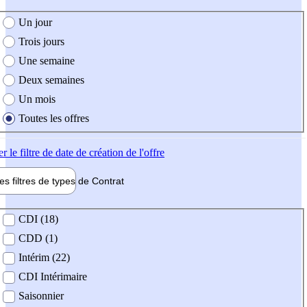
e création de l'offre
Un jour
Trois jours
Une semaine
Deux semaines
Un mois
Toutes les offres
er
le filtre de date de création de l'offre
les filtres de types de
Contrat
de contrat
CDI (18)
CDD (1)
Intérim (22)
CDI Intérimaire
Saisonnier