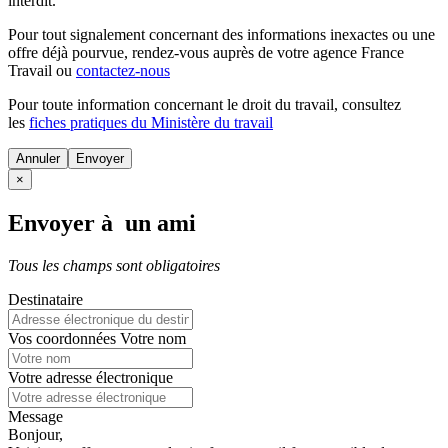
interdit.
Pour tout signalement concernant des
informations inexactes
ou une
offre déjà pourvue
, rendez-vous auprès de votre agence France
Travail ou
contactez-nous
Pour toute information concernant le
droit du travail
, consultez
les
fiches pratiques du Ministère du travail
Annuler
×
Envoyer à un ami
Tous les champs sont obligatoires
Destinataire
Vos coordonnées
Votre nom
Votre adresse électronique
Message
Bonjour,