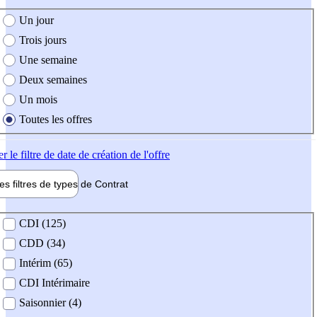
e création de l'offre
Un jour
Trois jours
Une semaine
Deux semaines
Un mois
Toutes les offres
er
le filtre de date de création de l'offre
les filtres de types de
Contrat
de contrat
CDI (125)
CDD (34)
Intérim (65)
CDI Intérimaire
Saisonnier (4)