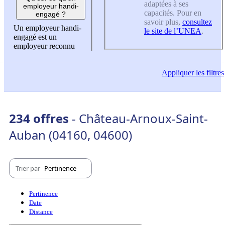
adaptées à ses
employeur handi-
capacités. Pour en
engagé ?
savoir plus,
consultez
Un employeur handi-
le site de l’UNEA
.
engagé est un
employeur reconnu
Appliquer
les filtres
234 offres
- Château-Arnoux-Saint-
Auban (04160, 04600)
Trier par
Pertinence
Pertinence
Date
Distance