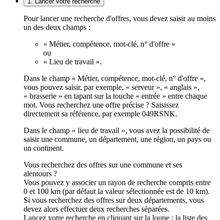
1. Lancer votre recherche
Pour lancer une recherche d'offres, vous devez saisir au moins
un des deux champs :
« Métier, compétence, mot-clé, n° d'offre »
ou
« Lieu de travail ».
Dans le champ « Métier, compétence, mot-clé, n° d'offre »,
vous pouvez saisir, par exemple, « serveur », « anglais »,
« brasserie » en tapant sur la touche « entrée » entre chaque
mot. Vous recherchez une offre précise ? Saisissez
directement sa référence, par exemple 049RSNK.
Dans le champ « lieu de travail », vous avez la possibilité de
saisir une commune, un département, une région, un pays ou
un continent.
Vous recherchez des offres sur une commune et ses
alentours ?
Vous pouvez y associer un rayon de recherche compris entre
0 et 100 km (par défaut la valeur sélectionnée est de 10 km).
Si vous recherchez des offres sur deux départements, vous
devez alors effectuer deux recherches séparées.
Lancez votre recherche en cliquant sur la loupe ; la liste des