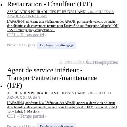
Restauration - Chauffeur (H/F)
ASSOCIATION POUR ADULTES ET JEUNES HANDI -
04 - CHÂTEAU-
ARNOUX-SAINT-AUBAN
L'APAJH04, adhérente à la Fédération des APAJH, porteuse de valeurs de laïcité,
de solidarité et de citoyenneté recrute pour l'activité de son Entreprise Adaptée LOU
JAS : Employé poly compétent de...
CDI - Temps partiel
Publié il y a 12 jours
Employeur handi-engagé
Ajouter cette offre à ma sélection
CDI
Temps partiel
Agent de service intérieur -
Transport/entretien/maintenance
(H/F)
ASSOCIATION POUR ADULTES ET JEUNES HANDI -
04 - CHATEAU
ARNOUX ST AUBAN
L'APAJH04, adhérente à la Fédération des APAJH, porteuse de valeurs de laïcité,
de solidarité et de citoyenneté, recrute pour les activités du DAME et du SESSAD
Tony Lainé. 1. Missions...
CDI - Temps partiel
Publié il y a 11 jours
Employeur handi-engagé